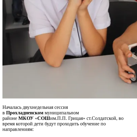
Началась двухнедельная сессия
в
Прохладненском
муниципальном
районе
МКОУ
«
СОШ
им.П.П. Грицая» ст.Солдатской, во
время которой дети будут проходить обучение по
направлениям: