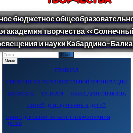
Поиск
по:
Меню
ГЛАВНАЯ
СВЕДЕНИЯ ОБ ОБРАЗОВАТЕЛЬНОЙ ОРГАНИЗАЦИИ
КОНТАКТЫ
ГАЛЕРЕЯ
НАША ДЕЯТЕЛЬНОСТЬ
ЛИЦЕЙ ДЛЯ ОДАРЕННЫХ ДЕТЕЙ
ЦЕНТР ДОПОЛНИТЕЛЬНОГО ОБРАЗОВАНИЯ
ДЕТЕЙ