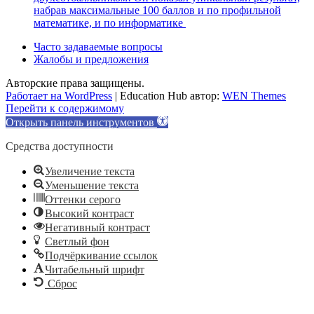
набрав максимальные 100 баллов и по профильной
математике, и по информатике
Часто задаваемые вопросы
Жалобы и предложения
Авторские права защищены.
Работает на WordPress
|
Education Hub автор:
WEN Themes
Перейти к содержимому
Открыть панель инструментов
Средства доступности
Увеличение текста
Уменьшение текста
Оттенки серого
Высокий контраст
Негативный контраст
Светлый фон
Подчёркивание ссылок
Читабельный шрифт
Сброс