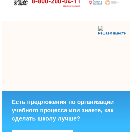
Решаем вместе
Есть предложения по организации
учебного процесса или знаете, как
сделать школу лучше?