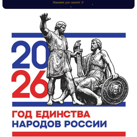
Нажмите для салюта! 🎉