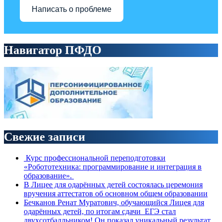
Написать о проблеме
Навигатор ПФДО
Свежие записи
Курс профессиональной переподготовки
«Робототехника: программирование и интеграция в
образование».
В Лицее для одарённых детей состоялась церемония
вручения аттестатов об основном общем образовании
Бечканов Ренат Муратович, обучающийся Лицея для
одарённых детей, по итогам сдачи ЕГЭ стал
двухсотбалльником! Он показал уникальный результат,