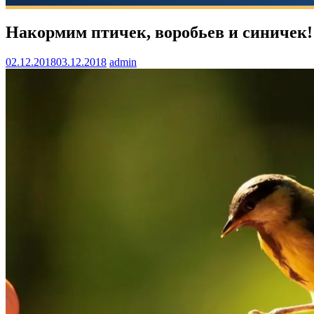
Накормим птичек, воробьев и синичек!
02.12.2018
03.12.2018
admin