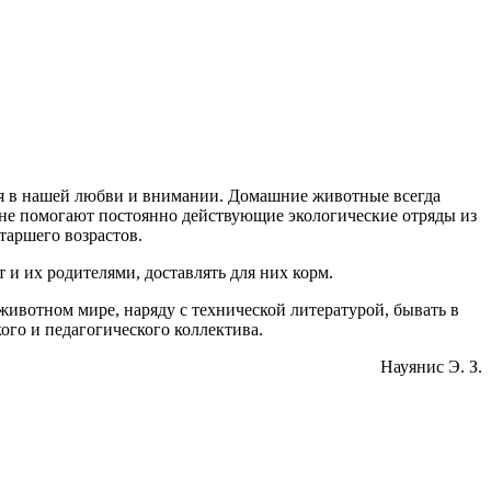
ся в нашей любви и внимании. Домашние животные всегда
оне помогают постоянно действующие экологические отряды из
таршего возрастов.
 и их родителями, доставлять для них корм.
животном мире, наряду с технической литературой, бывать в
кого и педагогического коллектива.
Науянис Э. З.