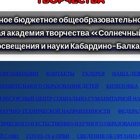
 ОРГАНИЗАЦИИ
КОНТАКТЫ
ГАЛЕРЕЯ
НАША ДЕЯ
ПОЛНИТЕЛЬНОГО ОБРАЗОВАНИЯ ДЕТЕЙ
КИЗИЛОВКА
 РЕСУРСНЫЙ ЦЕНТР СОЦИАЛЬНО-ГУМАНИТАРНОЙ Н
НАУЧНО-ТЕХНИЧЕСКОЙ НАПРАВЛЕННОСТИ
ФЕДЕРА
ТИЧЕСКОГО И ЕСТЕСТВЕННО-НАУЧНОГО ОБРАЗОВАНИ
 С ОВЗ
COVID-19 и ОРВИ
СВЕДЕНИЯ ОБ ОРГАНИЗ