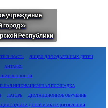
ТЕЛЬНОСТЬ
ЛИЦЕЙ ДЛЯ ОДАРЕННЫХ ДЕТЕЙ
АНТАРЕС
АПРАВЛЕННОСТИ
ЛЬНАЯ ИННОВАЦИОННАЯ ПЛОЩАДКА
Я
ЛАГЕРЬ
ДИСТАНЦИОННОЕ ОБУЧЕНИЕ
АЦИИ ОТДЫХА ДЕТЕЙ И ИХ ОЗДОРОВЛЕНИЯ