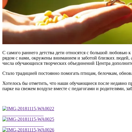
С самого раннего детства дети относятся с большой любовью
рядом с нами, окружены вниманием и заботой близких людей, 
числа обучающихся творческих объединений Центра дополните
Стало традицией постоянно помогать птицам, белочкам, обновл
Хотелось бы отметить, что наши обучающиеся после недавно п
парке на свежем воздухе вместе с педагогами и родителями, за
IMG-20181115-WA0022
IMG-20181115-WA0025