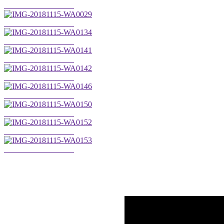
IMG-20181115-WA0026
IMG-20181115-WA0029
IMG-20181115-WA0134
IMG-20181115-WA0141
IMG-20181115-WA0142
IMG-20181115-WA0146
IMG-20181115-WA0150
IMG-20181115-WA0152
IMG-20181115-WA0153