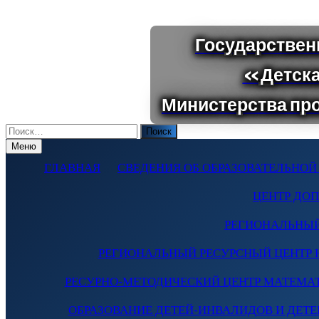
Поиск
по:
Меню
ГЛАВНАЯ
СВЕДЕНИЯ ОБ ОБРАЗОВАТЕЛЬНОЙ
ЦЕНТР ДО
РЕГИОНАЛЬНЫЙ
РЕГИОНАЛЬНЫЙ РЕСУРСНЫЙ ЦЕНТР 
РЕСУРНО-МЕТОДИЧЕСКИЙ ЦЕНТР МАТЕМА
ОБРАЗОВАНИЕ ДЕТЕЙ-ИНВАЛИДОВ И ДЕТЕЙ