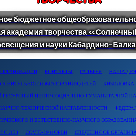
 ОРГАНИЗАЦИИ
КОНТАКТЫ
ГАЛЕРЕЯ
НАША ДЕЯ
ПОЛНИТЕЛЬНОГО ОБРАЗОВАНИЯ ДЕТЕЙ
КИЗИЛОВКА
 РЕСУРСНЫЙ ЦЕНТР СОЦИАЛЬНО-ГУМАНИТАРНОЙ Н
НАУЧНО-ТЕХНИЧЕСКОЙ НАПРАВЛЕННОСТИ
ФЕДЕРА
ТИЧЕСКОГО И ЕСТЕСТВЕННО-НАУЧНОГО ОБРАЗОВАНИ
 С ОВЗ
COVID-19 и ОРВИ
СВЕДЕНИЯ ОБ ОРГАНИЗ