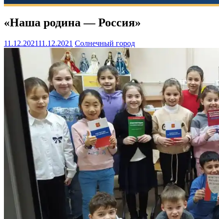
«Наша родина — Россия»
11.12.2021
11.12.2021
Солнечный город