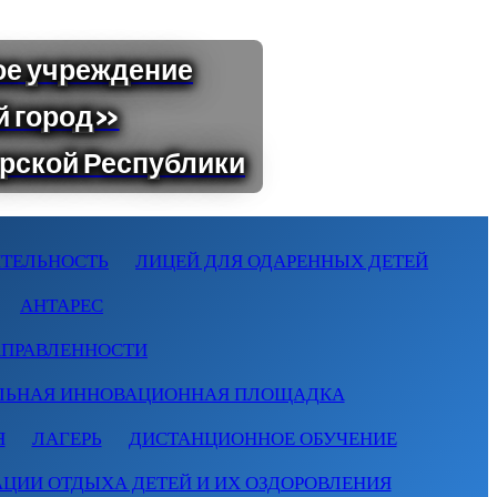
ТЕЛЬНОСТЬ
ЛИЦЕЙ ДЛЯ ОДАРЕННЫХ ДЕТЕЙ
АНТАРЕС
АПРАВЛЕННОСТИ
ЛЬНАЯ ИННОВАЦИОННАЯ ПЛОЩАДКА
Я
ЛАГЕРЬ
ДИСТАНЦИОННОЕ ОБУЧЕНИЕ
АЦИИ ОТДЫХА ДЕТЕЙ И ИХ ОЗДОРОВЛЕНИЯ