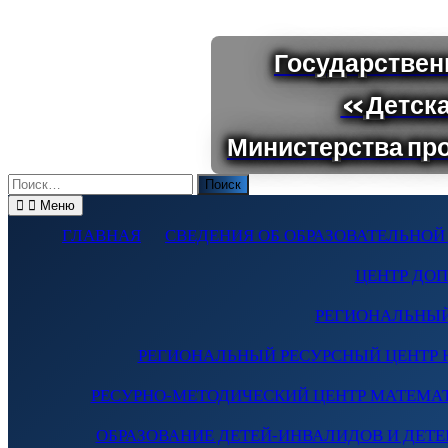
Поиск
по:
Меню
ГЛАВНАЯ
СВЕДЕНИЯ ОБ ОБРАЗОВАТЕЛЬНОЙ
ЦЕНТР ДО
РЕГИОНАЛЬНЫЙ
РЕГИОНАЛЬНЫЙ РЕСУРСНЫЙ ЦЕНТР 
РЕСУРНО-МЕТОДИЧЕСКИЙ ЦЕНТР МАТЕМА
ОБРАЗОВАНИЕ ДЕТЕЙ-ИНВАЛИДОВ И ДЕТЕЙ