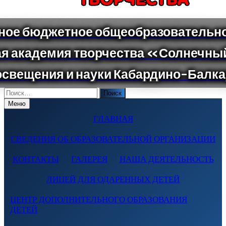
Поиск
по:
Меню
ГЛАВНАЯ
СВЕДЕНИЯ ОБ ОБРАЗОВАТЕЛЬНОЙ ОРГАНИЗАЦИИ
КОНТАКТЫ
ГАЛЕРЕЯ
НАША ДЕЯТЕЛЬНОСТЬ
ЛИЦЕЙ ДЛЯ ОДАРЕННЫХ ДЕТЕЙ
ЦЕНТР ДОПОЛНИТЕЛЬНОГО ОБРАЗОВАНИЯ
ДЕТЕЙ