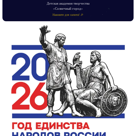
Детская академия творчества
«Солнечный город»
Нажмите для салюта! 🎉