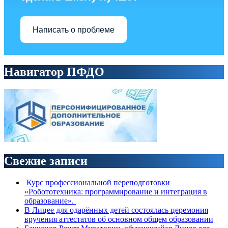
Написать о проблеме
Навигатор ПФДО
Свежие записи
Курс профессиональной переподготовки
«Робототехника: программирование и интеграция в
образование».
В Лицее для одарённых детей состоялась церемония
вручения аттестатов об основном общем образовании