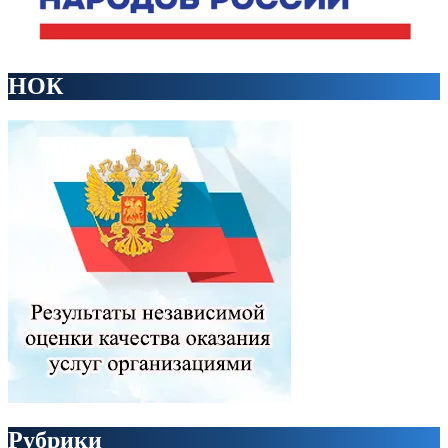
НОК
Рубрики