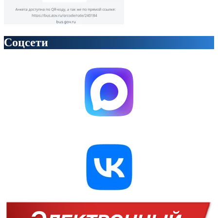
Соцсети