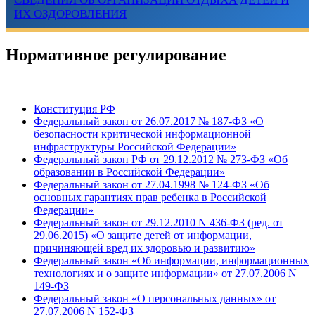
ИХ ОЗДОРОВЛЕНИЯ
Нормативное регулирование
Конституция РФ
Федеральный закон от 26.07.2017 № 187-ФЗ «О
безопасности критической информационной
инфраструктуры Российской Федерации»
Федеральный закон РФ от 29.12.2012 № 273-ФЗ «Об
образовании в Российской Федерации»
Федеральный закон от 27.04.1998 № 124-ФЗ «Об
основных гарантиях прав ребенка в Российской
Федерации»
Федеральный закон от 29.12.2010 N 436-ФЗ (ред. от
29.06.2015) «О защите детей от информации,
причиняющей вред их здоровью и развитию»
Федеральный закон «Об информации, информационных
технологиях и о защите информации» от 27.07.2006 N
149-ФЗ
Федеральный закон «О персональных данных» от
27.07.2006 N 152-ФЗ