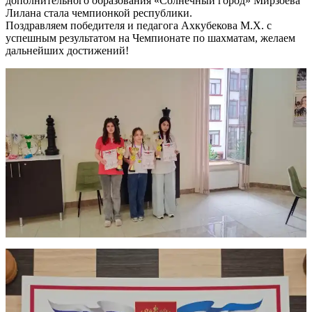
дополнительного образования «Солнечный город» Мирзоева
Лилана стала чемпионкой республики.
Поздравляем победителя и педагога Ахкубекова М.Х. с
успешным результатом на Чемпионате по шахматам, желаем
дальнейших достижений!