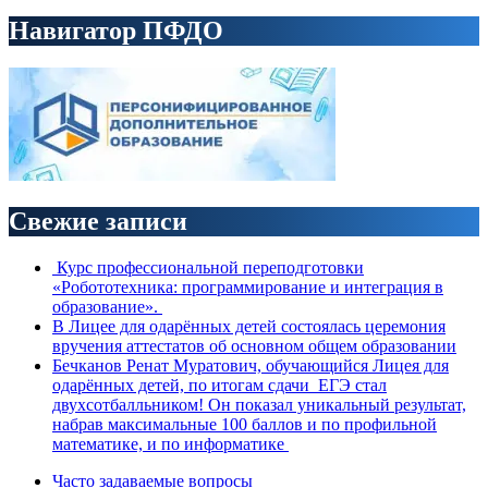
Навигатор ПФДО
Свежие записи
Курс профессиональной переподготовки
«Робототехника: программирование и интеграция в
образование».
В Лицее для одарённых детей состоялась церемония
вручения аттестатов об основном общем образовании
Бечканов Ренат Муратович, обучающийся Лицея для
одарённых детей, по итогам сдачи ЕГЭ стал
двухсотбалльником! Он показал уникальный результат,
набрав максимальные 100 баллов и по профильной
математике, и по информатике
Часто задаваемые вопросы