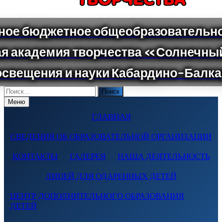
Поиск
по:
Меню
ГЛАВНАЯ
СВЕДЕНИЯ ОБ ОБРАЗОВАТЕЛЬНОЙ ОРГАНИЗАЦИИ
КОНТАКТЫ
ГАЛЕРЕЯ
НАША ДЕЯТЕЛЬНОСТЬ
ЛИЦЕЙ ДЛЯ ОДАРЕННЫХ ДЕТЕЙ
ЦЕНТР ДОПОЛНИТЕЛЬНОГО ОБРАЗОВАНИЯ
ДЕТЕЙ