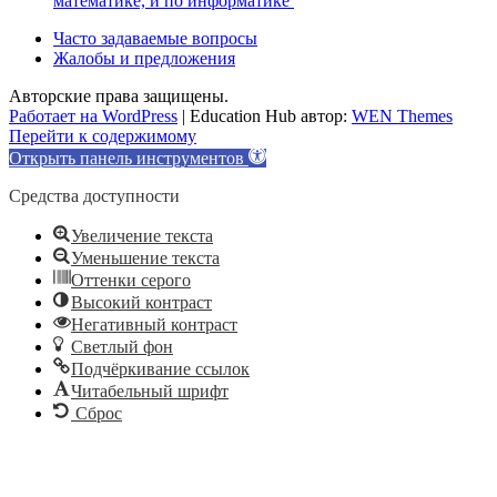
математике, и по информатике
Часто задаваемые вопросы
Жалобы и предложения
Авторские права защищены.
Работает на WordPress
|
Education Hub автор:
WEN Themes
Перейти к содержимому
Открыть панель инструментов
Средства доступности
Увеличение текста
Уменьшение текста
Оттенки серого
Высокий контраст
Негативный контраст
Светлый фон
Подчёркивание ссылок
Читабельный шрифт
Сброс