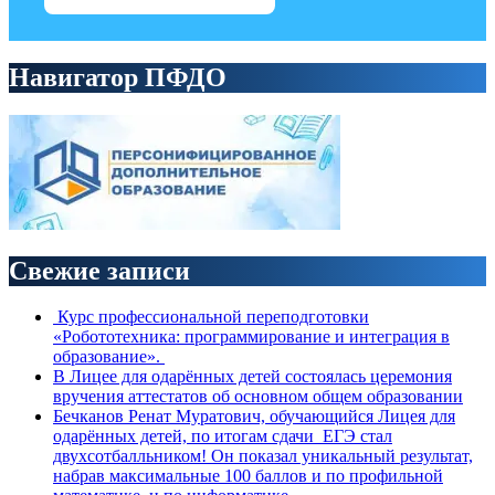
Навигатор ПФДО
Свежие записи
Курс профессиональной переподготовки
«Робототехника: программирование и интеграция в
образование».
В Лицее для одарённых детей состоялась церемония
вручения аттестатов об основном общем образовании
Бечканов Ренат Муратович, обучающийся Лицея для
одарённых детей, по итогам сдачи ЕГЭ стал
двухсотбалльником! Он показал уникальный результат,
набрав максимальные 100 баллов и по профильной