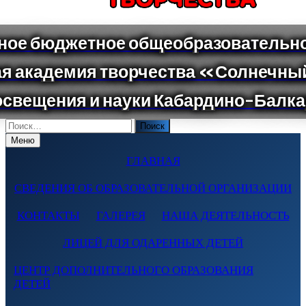
Поиск
по:
Меню
ГЛАВНАЯ
СВЕДЕНИЯ ОБ ОБРАЗОВАТЕЛЬНОЙ ОРГАНИЗАЦИИ
КОНТАКТЫ
ГАЛЕРЕЯ
НАША ДЕЯТЕЛЬНОСТЬ
ЛИЦЕЙ ДЛЯ ОДАРЕННЫХ ДЕТЕЙ
ЦЕНТР ДОПОЛНИТЕЛЬНОГО ОБРАЗОВАНИЯ
ДЕТЕЙ