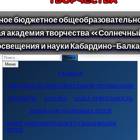
Поиск
по:
Меню
ГЛАВНАЯ
СВЕДЕНИЯ ОБ ОБРАЗОВАТЕЛЬНОЙ ОРГАНИЗАЦИИ
КОНТАКТЫ
ГАЛЕРЕЯ
НАША ДЕЯТЕЛЬНОСТЬ
ЛИЦЕЙ ДЛЯ ОДАРЕННЫХ ДЕТЕЙ
ЦЕНТР ДОПОЛНИТЕЛЬНОГО ОБРАЗОВАНИЯ
ДЕТЕЙ