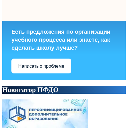
Есть предложения по организации
учебного процесса или знаете, как
сделать школу лучше?
Написать о проблеме
Навигатор ПФДО