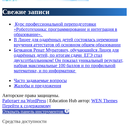
Свежие записи
Курс профессиональной переподготовки
«Робототехника: программирование и интеграция в
образование».
В Лицее для одарённых детей состоялась церемония
вручения аттестатов об основном общем образовании
Бечканов Ренат Муратович, обучающийся Лицея для
одарённых детей, по итогам сдачи ЕГЭ стал
двухсотбалльником! Он показал уникальный результат,
набрав максимальные 100 баллов и по профильной
математике, и по информатике
Часто задаваемые вопросы
Жалобы и предложения
Авторские права защищены.
Работает на WordPress
|
Education Hub автор:
WEN Themes
Перейти к содержимому
Открыть панель инструментов
Средства доступности