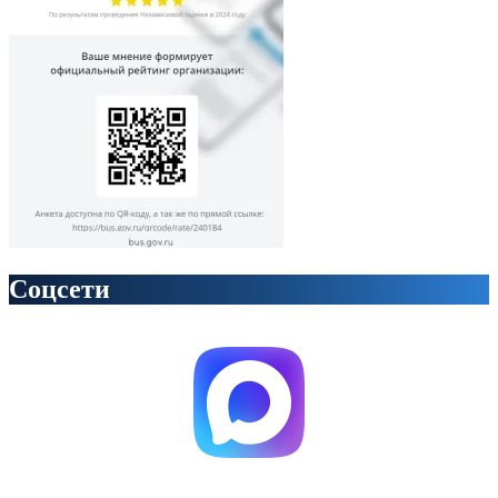
Соцсети