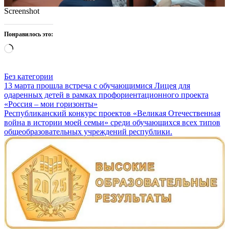
Screenshot
Понравилось это:
Загрузка…
Без категории
Навигация
13 марта прошла встреча с обучающимися Лицея для
одаренных детей в рамках профориентационного проекта
по
«Россия – мои горизонты»
записям
Республиканский конкурс проектов «Великая Отечественная
война в истории моей семьи» среди обучающихся всех типов
общеобразовательных учреждений республики.