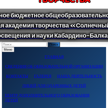
Поиск
по:
Меню
ГЛАВНАЯ
СВЕДЕНИЯ ОБ ОБРАЗОВАТЕЛЬНОЙ ОРГАНИЗАЦИИ
КОНТАКТЫ
ГАЛЕРЕЯ
НАША ДЕЯТЕЛЬНОСТЬ
ЛИЦЕЙ ДЛЯ ОДАРЕННЫХ ДЕТЕЙ
ЦЕНТР ДОПОЛНИТЕЛЬНОГО ОБРАЗОВАНИЯ
ДЕТЕЙ