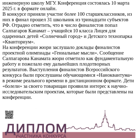
инженерную школу МГУ. Конференция состоялась 10 марта
2025 г. в формате онлайн.
В конкурсе приняли участие более 100 старшеклассников, из
них в финал прошел 31 школьник из тринадцати субъектов
РФ. Отрадно отметить, что в число финалистов попал
Салпагаров Канамат – учащийся 10 класса Лицея для
одаренных детей «Солнечный город» и Детского технопарка
«Кванториум».
На конференции жюри заслушало доклады финалистов
проектной олимпиады «Гениальные мысли». Сообщение
Салпагарова Канамата жюри отметило как фундаментальную
работу и пожелало ему дальнейших плодотворных
результатов. Выступления финалистов Всероссийского
конкурса были прослушаны обучающимися «Наноквантума»
в режиме реального времени в дистанционном формате. Дети
«болели» за своего товарищаи проявили интерес к научно-
исследовательским проектам, которые были представлены на
конференции.