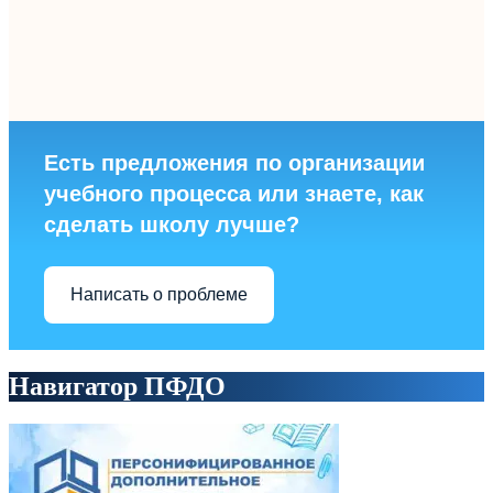
Есть предложения по организации
учебного процесса или знаете, как
сделать школу лучше?
Написать о проблеме
Навигатор ПФДО