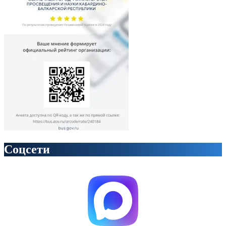
Соцсети