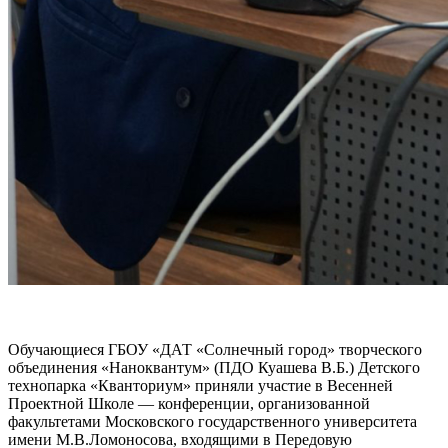
Обучающиеся ГБОУ «ДАТ «Солнечный город» творческого
объединения «Наноквантум» (ПДО Куашева В.Б.) Детского
технопарка «Кванториум» приняли участие в Весенней
Проектной Школе — конференции, организованной
факультетами Московского государственного университета
имени М.В.Ломоносова, входящими в Передовую