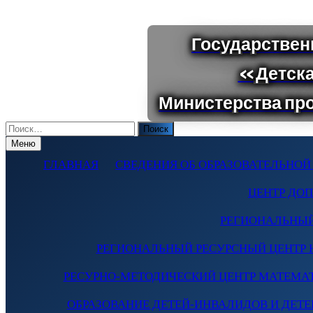
Поиск
по:
Меню
ГЛАВНАЯ
СВЕДЕНИЯ ОБ ОБРАЗОВАТЕЛЬНОЙ
ЦЕНТР ДО
РЕГИОНАЛЬНЫЙ
РЕГИОНАЛЬНЫЙ РЕСУРСНЫЙ ЦЕНТР 
РЕСУРНО-МЕТОДИЧЕСКИЙ ЦЕНТР МАТЕМА
ОБРАЗОВАНИЕ ДЕТЕЙ-ИНВАЛИДОВ И ДЕТЕЙ