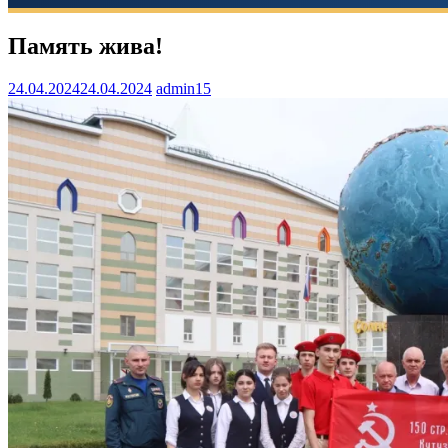
Память жива!
24.04.2024
24.04.2024
admin15