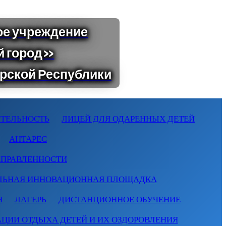
ТЕЛЬНОСТЬ
ЛИЦЕЙ ДЛЯ ОДАРЕННЫХ ДЕТЕЙ
АНТАРЕС
АПРАВЛЕННОСТИ
ЛЬНАЯ ИННОВАЦИОННАЯ ПЛОЩАДКА
Я
ЛАГЕРЬ
ДИСТАНЦИОННОЕ ОБУЧЕНИЕ
АЦИИ ОТДЫХА ДЕТЕЙ И ИХ ОЗДОРОВЛЕНИЯ