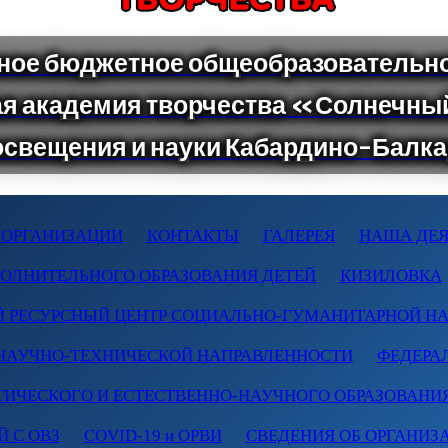
 ОРГАНИЗАЦИИ
КОНТАКТЫ
ГАЛЕРЕЯ
НАША ДЕЯ
ПОЛНИТЕЛЬНОГО ОБРАЗОВАНИЯ ДЕТЕЙ
КИЗИЛОВКА
 РЕСУРСНЫЙ ЦЕНТР СОЦИАЛЬНО-ГУМАНИТАРНОЙ Н
НАУЧНО-ТЕХНИЧЕСКОЙ НАПРАВЛЕННОСТИ
ФЕДЕРА
ТИЧЕСКОГО И ЕСТЕСТВЕННО-НАУЧНОГО ОБРАЗОВАНИ
 С ОВЗ
COVID-19 и ОРВИ
СВЕДЕНИЯ ОБ ОРГАНИЗ