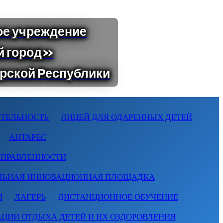
ТЕЛЬНОСТЬ
ЛИЦЕЙ ДЛЯ ОДАРЕННЫХ ДЕТЕЙ
АНТАРЕС
АПРАВЛЕННОСТИ
ЛЬНАЯ ИННОВАЦИОННАЯ ПЛОЩАДКА
Я
ЛАГЕРЬ
ДИСТАНЦИОННОЕ ОБУЧЕНИЕ
АЦИИ ОТДЫХА ДЕТЕЙ И ИХ ОЗДОРОВЛЕНИЯ