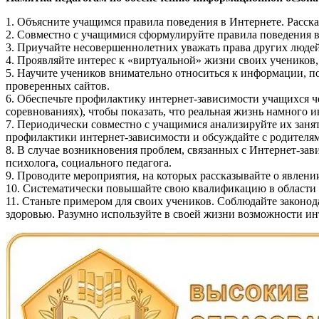
1. Объясните учащимся правила поведения в Интернете. Расск
2. Совместно с учащимися сформулируйте правила поведения в
3. Приучайте несовершеннолетних уважать права других людей 
4. Проявляйте интерес к «виртуальной» жизни своих учеников,
5. Научите учеников внимательно относиться к информации, 
проверенных сайтов.
6. Обеспечьте профилактику интернет-зависимости учащихся че
соревнованиях), чтобы показать, что реальная жизнь намного и
7. Периодически совместно с учащимися анализируйте их занят
профилактики интернет-зависимости и обсуждайте с родителям
8. В случае возникновения проблем, связанных с Интернет-за
психолога, социального педагога.
9. Проводите мероприятия, на которых рассказывайте о явлени
10. Систематически повышайте свою квалификацию в области
11. Станьте примером для своих учеников. Соблюдайте законо
здоровью. Разумно используйте в своей жизни возможности ин