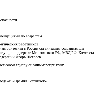
зопасности
омендациями по возрастам
огических работников
авторитетная в России организация, созданная для
1 году при поддержке Минкомсвязи РФ, МВД РФ, Комитета
едерации Игорь Щеголев.
яет собой группу онлайн-мероприятий:
молодежи «Премия Сетевичок»