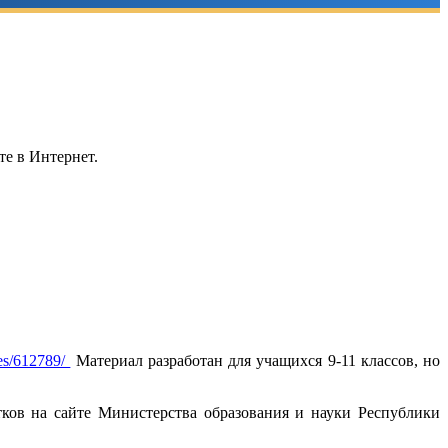
те в Интернет.
cles/612789/
Материал разработан для учащихся 9-11 классов, но
стков на сайте Министерства образования и науки Республики