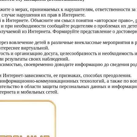
ажите о мерах, принимаемых к нарушителям, ответственности за
 случае нарушения их прав в Интернете.
в Интернете. Объясните им смысл понятия «авторское право», р
 и при необходимости сообщайте родителям о проблемах их дете
получаемой из Интернета. Формируйте представление о достове
рез вовлечение детей в различные внеклассные мероприятия в ре
нтереснее виртуальной.
ость и организацию досуга, целесообразность и необходимость 
и результаты своих наблюдений.
висимостью, своевременно доводите информацию до сведения род
и Интернет-зависимости, ее признаках, способах преодоления.
 информационно-коммуникационных технологий, а также по воп
дательство в области защиты персональных данных и информаци
тернета и мобильных сетей.