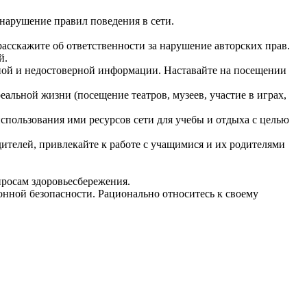
 нарушение правил поведения в сети.
асскажите об ответственности за нарушение авторских прав.
й.
рной и недостоверной информации. Наставайте на посещении
альной жизни (посещение театров, музеев, участие в играх,
использования ими ресурсов сети для учебы и отдыха с целью
ителей, привлекайте к работе с учащимися и их родителями
росам здоровьесбережения.
онной безопасности. Рационально относитесь к своему