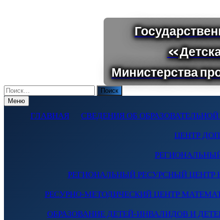
Поиск
по:
Меню
ГЛАВНАЯ
СВЕДЕНИЯ ОБ ОБРАЗОВАТЕЛЬНОЙ
ЦЕНТР ДО
РЕГИОНАЛЬНЫЙ
РЕГИОНАЛЬНЫЙ РЕСУРСНЫЙ ЦЕНТР 
РЕСУРНО-МЕТОДИЧЕСКИЙ ЦЕНТР МАТЕМА
ОБРАЗОВАНИЕ ДЕТЕЙ-ИНВАЛИДОВ И ДЕТЕЙ