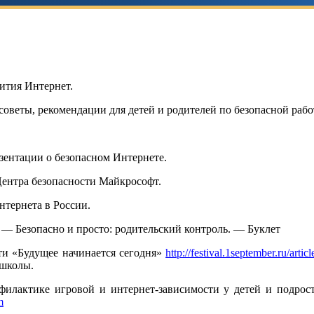
ития Интернет.
оветы, рекомендации для детей и родителей по безопасной рабо
зентации о безопасном Интернете.
Центра безопасности Майкрософт.
нтернета в России.
—
Безопасно и просто: родительский контроль. — Буклет
ти «Будущее начинается сегодня»
http://festival.1september.ru/arti
 школы.
рофилактике игровой и интернет-зависимости у детей и подро
m