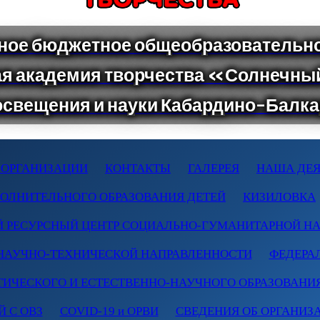
 ОРГАНИЗАЦИИ
КОНТАКТЫ
ГАЛЕРЕЯ
НАША ДЕЯ
ПОЛНИТЕЛЬНОГО ОБРАЗОВАНИЯ ДЕТЕЙ
КИЗИЛОВКА
 РЕСУРСНЫЙ ЦЕНТР СОЦИАЛЬНО-ГУМАНИТАРНОЙ Н
НАУЧНО-ТЕХНИЧЕСКОЙ НАПРАВЛЕННОСТИ
ФЕДЕРА
ТИЧЕСКОГО И ЕСТЕСТВЕННО-НАУЧНОГО ОБРАЗОВАНИ
 С ОВЗ
COVID-19 и ОРВИ
СВЕДЕНИЯ ОБ ОРГАНИЗ