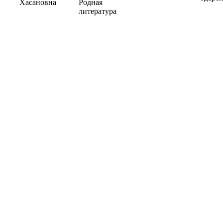
Хасановна
Родная
литература