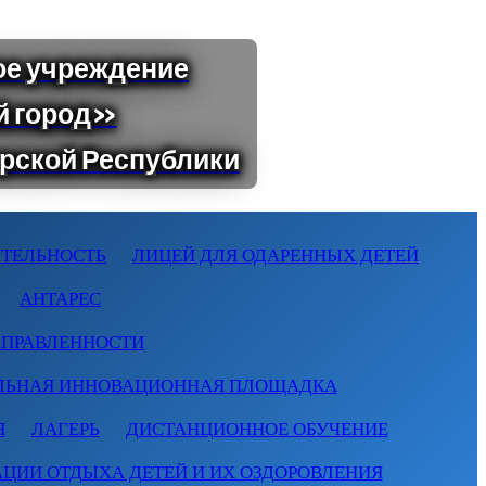
ТЕЛЬНОСТЬ
ЛИЦЕЙ ДЛЯ ОДАРЕННЫХ ДЕТЕЙ
АНТАРЕС
АПРАВЛЕННОСТИ
ЛЬНАЯ ИННОВАЦИОННАЯ ПЛОЩАДКА
Я
ЛАГЕРЬ
ДИСТАНЦИОННОЕ ОБУЧЕНИЕ
АЦИИ ОТДЫХА ДЕТЕЙ И ИХ ОЗДОРОВЛЕНИЯ