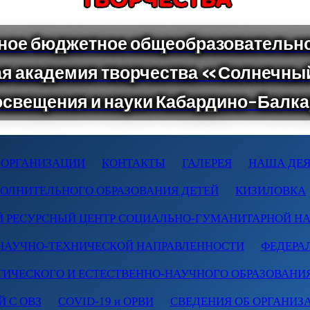
 ОРГАНИЗАЦИИ
КОНТАКТЫ
ГАЛЕРЕЯ
НАША ДЕЯ
ПОЛНИТЕЛЬНОГО ОБРАЗОВАНИЯ ДЕТЕЙ
КИЗИЛОВКА
 РЕСУРСНЫЙ ЦЕНТР СОЦИАЛЬНО-ГУМАНИТАРНОЙ Н
НАУЧНО-ТЕХНИЧЕСКОЙ НАПРАВЛЕННОСТИ
ФЕДЕРА
ТИЧЕСКОГО И ЕСТЕСТВЕННО-НАУЧНОГО ОБРАЗОВАНИ
 С ОВЗ
COVID-19 и ОРВИ
СВЕДЕНИЯ ОБ ОРГАНИЗ