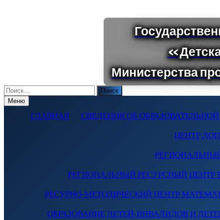
Поиск
по:
Меню
ГЛАВНАЯ
СВЕДЕНИЯ ОБ ОБРАЗОВАТЕЛЬНОЙ
ЦЕНТР ДО
РЕГИОНАЛЬНЫЙ
РЕГИОНАЛЬНЫЙ РЕСУРСНЫЙ ЦЕНТР 
РЕСУРНО-МЕТОДИЧЕСКИЙ ЦЕНТР МАТЕМА
ОБРАЗОВАНИЕ ДЕТЕЙ-ИНВАЛИДОВ И ДЕТЕЙ