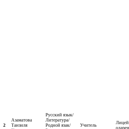
Русский язык/
Азаматова
Литература/
Лицей
2
Танзиля
Родной язак/
Учитель
одаре