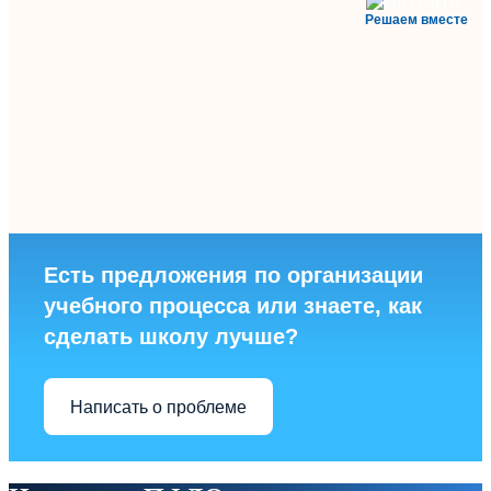
Решаем вместе
Есть предложения по организации
учебного процесса или знаете, как
сделать школу лучше?
Написать о проблеме