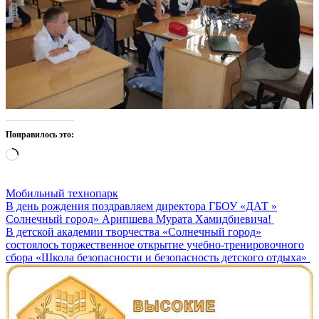
Понравилось это:
Загрузка…
Мобильный технопарк
Навигация
В день рождения поздравляем директора ГБОУ «ДАТ »
Солнечный город» Арипшева Мурата Хамидбиевича!
по
В детской академии творчества «Солнечный город»
записям
состоялось торжественное открытие учебно-тренировочного
сбора «Школа безопасности и безопасность детского отдыха»