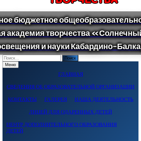
Поиск
по:
Меню
ГЛАВНАЯ
СВЕДЕНИЯ ОБ ОБРАЗОВАТЕЛЬНОЙ ОРГАНИЗАЦИИ
КОНТАКТЫ
ГАЛЕРЕЯ
НАША ДЕЯТЕЛЬНОСТЬ
ЛИЦЕЙ ДЛЯ ОДАРЕННЫХ ДЕТЕЙ
ЦЕНТР ДОПОЛНИТЕЛЬНОГО ОБРАЗОВАНИЯ
ДЕТЕЙ