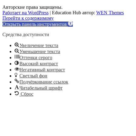
Авторские права защищены.
Работает на WordPress
|
Education Hub автор:
WEN Themes
Перейти к содержимому
Открыть панель инструментов
Средства доступности
Увеличение текста
Уменьшение текста
Оттенки серого
Высокий контраст
Негативный контраст
Светлый фон
Подчёркивание ссылок
Читабельный шрифт
Сброс