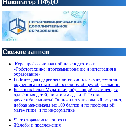
Навигатор ПФДО
Свежие записи
Курс профессиональной переподготовки
«Робототехника: программирование и интеграция в
образование».
В Лицее для одарённых детей состоялась церемония
вручения аттестатов об основном общем образовании
Бечканов Ренат Муратович, обучающийся Лицея для
одарённых детей, по итогам сдачи ЕГЭ стал
двухсотбалльником! Он показал уникальный результат,
набрав максимальные 100 баллов и по профильной
математике, и по информатике
Часто задаваемые вопросы
Жалобы и предложения