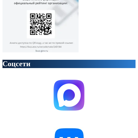
Соцсети