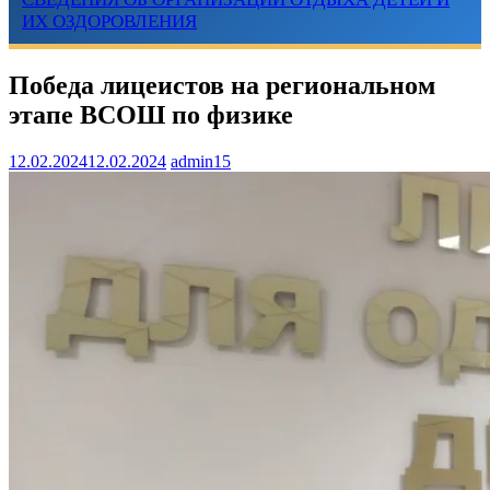
ИХ ОЗДОРОВЛЕНИЯ
Победа лицеистов на региональном
этапе ВСОШ по физике
12.02.2024
12.02.2024
admin15