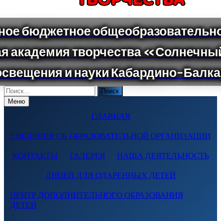
Поиск
по:
Меню
ГЛАВНАЯ
СВЕДЕНИЯ ОБ ОБРАЗОВАТЕЛЬНОЙ ОРГАНИЗАЦИИ
КОНТАКТЫ
ГАЛЕРЕЯ
НАША ДЕЯТЕЛЬНОСТЬ
ЛИЦЕЙ ДЛЯ ОДАРЕННЫХ ДЕТЕЙ
ЦЕНТР ДОПОЛНИТЕЛЬНОГО ОБРАЗОВАНИЯ
ДЕТЕЙ