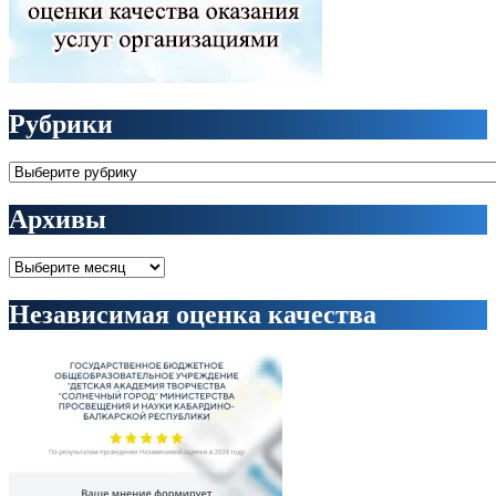
Рубрики
Рубрики
Архивы
Архивы
Независимая оценка качества