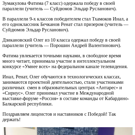
Зумакулова Фатима (7 класс) одержала победу в своей
параллели (учитель — Суйдюмов Эльдар Русланович).
В параллели 9-х классов победителем стал Тхамоков Инал, а
его одноклассник Бечканов Ренат стал призером (учитель —
Суйдюмов Эльдар Русланович).
Дзикановский Олег из 10 класса одержал победу в своей
параллели (учитель — Порошин Андрей Валентинович).
Фатима увлекается точными науками, в свободное время
много читает, принимала участие в интеллектуальном
конкурсе «Умнее всех» на федеральном канале телевидения.
Инал, Ренат, Олег обучаются в технологических классах,
занимаются проектной деятельностью, стали участниками
различных смен в образовательных центрах «Антарес» и
«Сириус». Олег принимал участие в Международной
выставке-форуме «Россия» в составе команды от Кабардино-
Балкарской республики.
Поздравляем лицеистов и наставников с Победой! Так
держать!