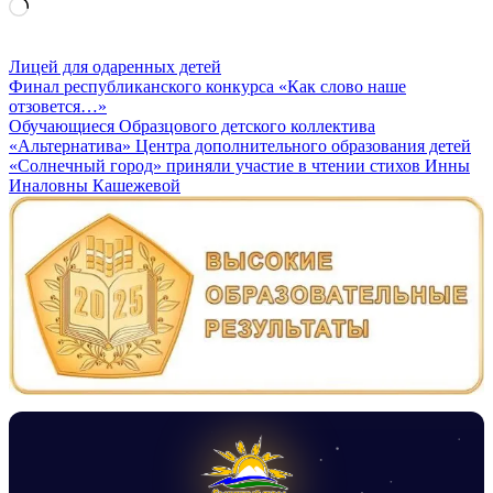
Загрузка…
Лицей для одаренных детей
Навигация
Финал республиканского конкурса «Как слово наше
отзовется…»
по
Обучающиеся Образцового детского коллектива
записям
«Альтернатива» Центра дополнительного образования детей
«Солнечный город» приняли участие в чтении стихов Инны
Иналовны Кашежевой