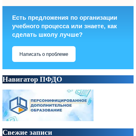
Есть предложения по организации
учебного процесса или знаете, как
сделать школу лучше?
Написать о проблеме
Навигатор ПФДО
Свежие записи