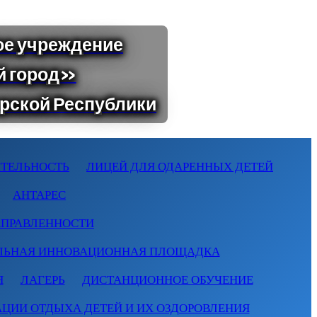
ТЕЛЬНОСТЬ
ЛИЦЕЙ ДЛЯ ОДАРЕННЫХ ДЕТЕЙ
АНТАРЕС
АПРАВЛЕННОСТИ
ЛЬНАЯ ИННОВАЦИОННАЯ ПЛОЩАДКА
Я
ЛАГЕРЬ
ДИСТАНЦИОННОЕ ОБУЧЕНИЕ
АЦИИ ОТДЫХА ДЕТЕЙ И ИХ ОЗДОРОВЛЕНИЯ