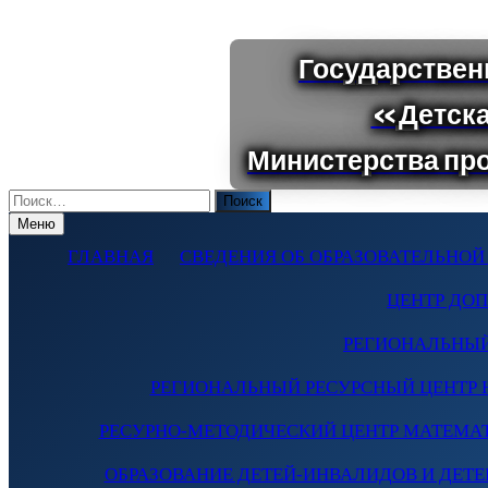
Поиск
по:
Меню
ГЛАВНАЯ
СВЕДЕНИЯ ОБ ОБРАЗОВАТЕЛЬНОЙ
ЦЕНТР ДО
РЕГИОНАЛЬНЫЙ
РЕГИОНАЛЬНЫЙ РЕСУРСНЫЙ ЦЕНТР 
РЕСУРНО-МЕТОДИЧЕСКИЙ ЦЕНТР МАТЕМА
ОБРАЗОВАНИЕ ДЕТЕЙ-ИНВАЛИДОВ И ДЕТЕЙ