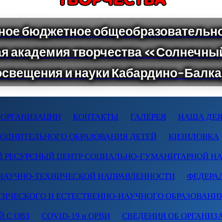
 ОРГАНИЗАЦИИ
КОНТАКТЫ
ГАЛЕРЕЯ
НАША ДЕЯ
ПОЛНИТЕЛЬНОГО ОБРАЗОВАНИЯ ДЕТЕЙ
КИЗИЛОВКА
 РЕСУРСНЫЙ ЦЕНТР СОЦИАЛЬНО-ГУМАНИТАРНОЙ Н
НАУЧНО-ТЕХНИЧЕСКОЙ НАПРАВЛЕННОСТИ
ФЕДЕРА
ТИЧЕСКОГО И ЕСТЕСТВЕННО-НАУЧНОГО ОБРАЗОВАНИ
 С ОВЗ
COVID-19 и ОРВИ
СВЕДЕНИЯ ОБ ОРГАНИЗ