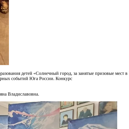
разования детей «Солнечный город, за занятые призовые мест 
урных событий Юга России. Конкурс
яна Владиславовна.