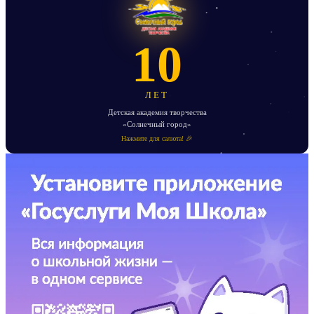
10
ЛЕТ
Детская академия творчества
«Солнечный город»
Нажмите для салюта! 🎉