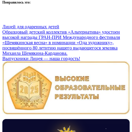
Понравилось это:
Лицей для одаренных детей
Навигация
Образцовый детский коллектив «Альтернатива» удостоен
высокой награды ГРАН-ПРИ Международного фестиваля
по
«Шемякинская весна» в номинации «Ода художнику»,
записям
посвящённого 80 летитию нашего выдающегося земляка
Михаила Шемякина-Карданова.
Выпускники Лицея — наша гордость!