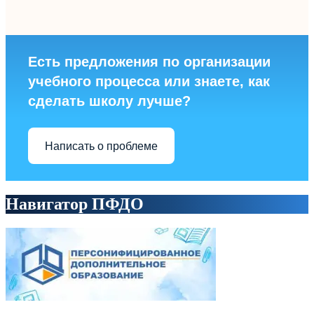
Есть предложения по организации
учебного процесса или знаете, как
сделать школу лучше?
Написать о проблеме
Навигатор ПФДО