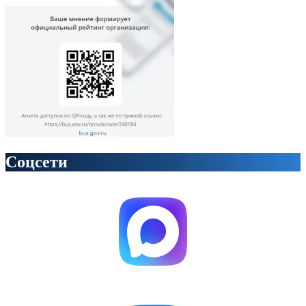
Соцсети