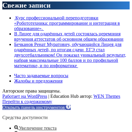
Свежие записи
Курс профессиональной переподготовки
«Робототехника: программирование и интеграция в
образование».
В Лицее для одарённых детей состоялась церемония
вручения аттестатов об основном общем образовании
Бечканов Ренат Муратович, обучающийся Лицея для
одарённых детей, по итогам сдачи ЕГЭ стал
двухсотбалльником! Он показал уникальный результат,
набрав максимальные 100 баллов и по профильной
математике, и по информатике
Часто задаваемые вопросы
Жалобы и предложения
Авторские права защищены.
Работает на WordPress
|
Education Hub автор:
WEN Themes
Перейти к содержимому
Открыть панель инструментов
Средства доступности
Увеличение текста