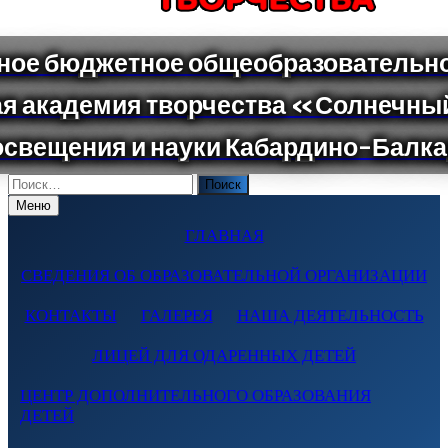
Поиск
по:
Меню
ГЛАВНАЯ
СВЕДЕНИЯ ОБ ОБРАЗОВАТЕЛЬНОЙ ОРГАНИЗАЦИИ
КОНТАКТЫ
ГАЛЕРЕЯ
НАША ДЕЯТЕЛЬНОСТЬ
ЛИЦЕЙ ДЛЯ ОДАРЕННЫХ ДЕТЕЙ
ЦЕНТР ДОПОЛНИТЕЛЬНОГО ОБРАЗОВАНИЯ
ДЕТЕЙ