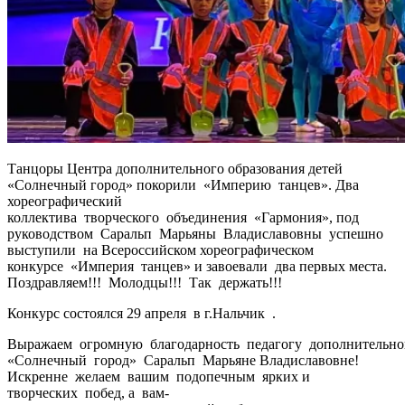
Танцоры Центра дополнительного образования детей
«Солнечный город» покорили «Империю танцев». Два
хореографический
коллектива творческого объединения «Гармония», под
руководством Саральп Марьяны Владиславовны успешно
выступили на Всероссийском хореографическом
конкурсе «Империя танцев» и завоевали два первых места.
Поздравляем!!! Молодцы!!! Так держать!!!
Конкурс состоялся 29 апреля в г.Нальчик .
Выражаем огромную благодарность педагогу дополнительн
«Солнечный город» Саральп Марьяне Владиславовне!
Искренне желаем вашим подопечным ярких и
творческих побед, а вам-