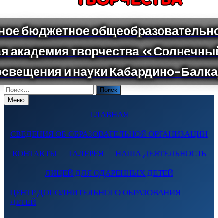
Поиск
по:
Меню
ГЛАВНАЯ
СВЕДЕНИЯ ОБ ОБРАЗОВАТЕЛЬНОЙ ОРГАНИЗАЦИИ
КОНТАКТЫ
ГАЛЕРЕЯ
НАША ДЕЯТЕЛЬНОСТЬ
ЛИЦЕЙ ДЛЯ ОДАРЕННЫХ ДЕТЕЙ
ЦЕНТР ДОПОЛНИТЕЛЬНОГО ОБРАЗОВАНИЯ
ДЕТЕЙ