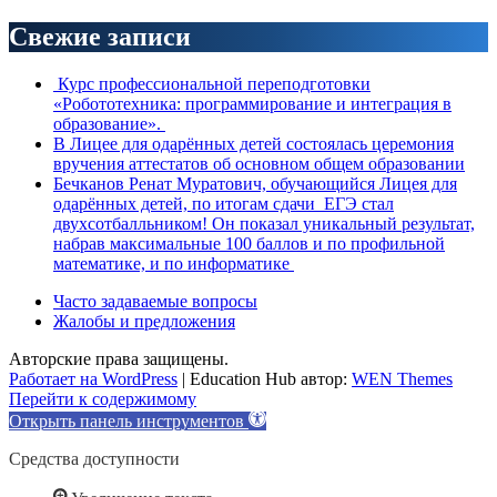
Свежие записи
Курс профессиональной переподготовки
«Робототехника: программирование и интеграция в
образование».
В Лицее для одарённых детей состоялась церемония
вручения аттестатов об основном общем образовании
Бечканов Ренат Муратович, обучающийся Лицея для
одарённых детей, по итогам сдачи ЕГЭ стал
двухсотбалльником! Он показал уникальный результат,
набрав максимальные 100 баллов и по профильной
математике, и по информатике
Часто задаваемые вопросы
Жалобы и предложения
Авторские права защищены.
Работает на WordPress
|
Education Hub автор:
WEN Themes
Перейти к содержимому
Открыть панель инструментов
Средства доступности