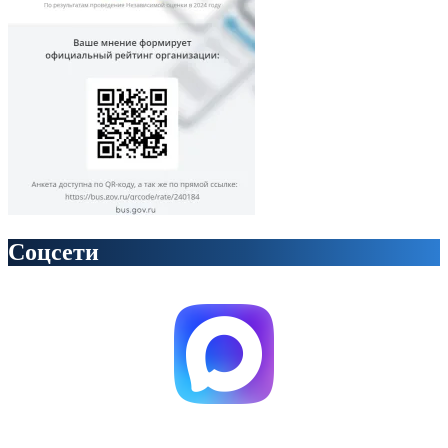
Соцсети