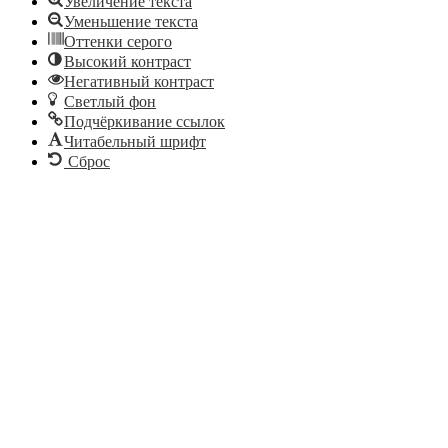
Увеличение текста
Уменьшение текста
Оттенки серого
Высокий контраст
Негативный контраст
Светлый фон
Подчёркивание ссылок
Читабельный шрифт
Сброс