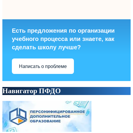
Есть предложения по организации
учебного процесса или знаете, как
сделать школу лучше?
Написать о проблеме
Навигатор ПФДО