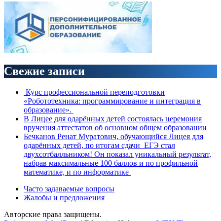
Свежие записи
Курс профессиональной переподготовки
«Робототехника: программирование и интеграция в
образование».
В Лицее для одарённых детей состоялась церемония
вручения аттестатов об основном общем образовании
Бечканов Ренат Муратович, обучающийся Лицея для
одарённых детей, по итогам сдачи ЕГЭ стал
двухсотбалльником! Он показал уникальный результат,
набрав максимальные 100 баллов и по профильной
математике, и по информатике
Часто задаваемые вопросы
Жалобы и предложения
Авторские права защищены.