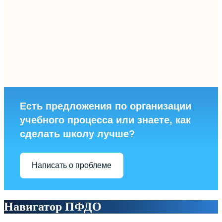
Есть предложения по организации
учебного процесса или знаете, как
сделать школу лучше?
Написать о проблеме
Навигатор ПФДО