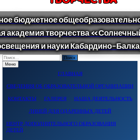
Поиск
по:
Меню
ГЛАВНАЯ
СВЕДЕНИЯ ОБ ОБРАЗОВАТЕЛЬНОЙ ОРГАНИЗАЦИИ
КОНТАКТЫ
ГАЛЕРЕЯ
НАША ДЕЯТЕЛЬНОСТЬ
ЛИЦЕЙ ДЛЯ ОДАРЕННЫХ ДЕТЕЙ
ЦЕНТР ДОПОЛНИТЕЛЬНОГО ОБРАЗОВАНИЯ
ДЕТЕЙ