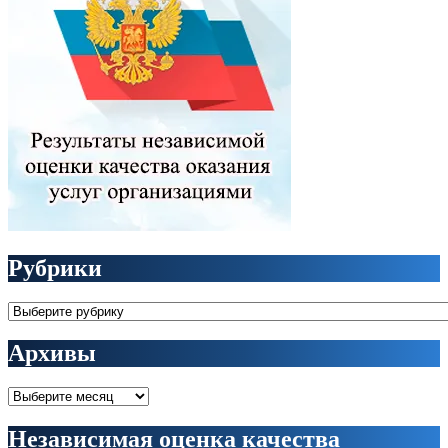
Рубрики
Рубрики
Архивы
Архивы
Независимая оценка качества