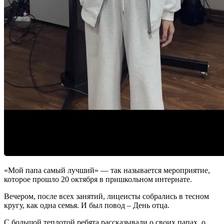
«Мой папа самый лучший» — так называется мероприятие,
которое прошло 20 октября в пришкольном интернате.
Вечером, после всех занятий, лицеисты собрались в тесном
кругу, как одна семья. И был повод – День отца.
С большой теплотой ребята рассказывали о своих папах, о