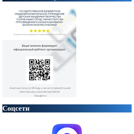
Соцсети