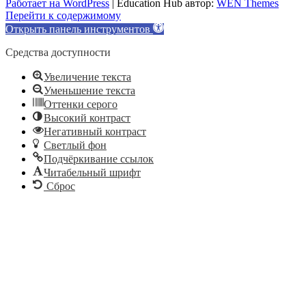
Работает на WordPress
|
Education Hub автор:
WEN Themes
Перейти к содержимому
Открыть панель инструментов
Средства доступности
Увеличение текста
Уменьшение текста
Оттенки серого
Высокий контраст
Негативный контраст
Светлый фон
Подчёркивание ссылок
Читабельный шрифт
Сброс