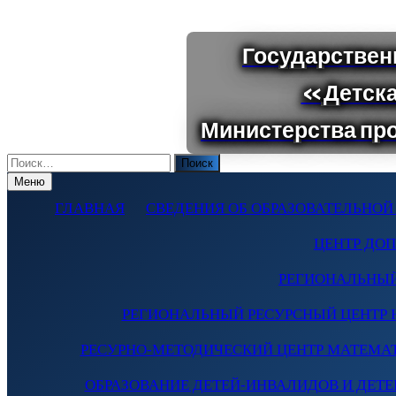
Поиск
по:
Меню
ГЛАВНАЯ
СВЕДЕНИЯ ОБ ОБРАЗОВАТЕЛЬНОЙ
ЦЕНТР ДО
РЕГИОНАЛЬНЫЙ
РЕГИОНАЛЬНЫЙ РЕСУРСНЫЙ ЦЕНТР 
РЕСУРНО-МЕТОДИЧЕСКИЙ ЦЕНТР МАТЕМА
ОБРАЗОВАНИЕ ДЕТЕЙ-ИНВАЛИДОВ И ДЕТЕЙ