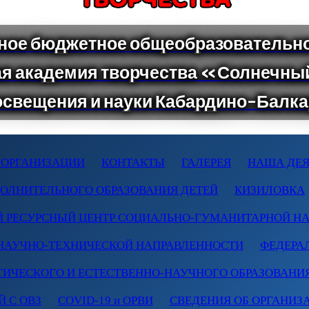
 ОРГАНИЗАЦИИ
КОНТАКТЫ
ГАЛЕРЕЯ
НАША ДЕЯ
ПОЛНИТЕЛЬНОГО ОБРАЗОВАНИЯ ДЕТЕЙ
КИЗИЛОВКА
 РЕСУРСНЫЙ ЦЕНТР СОЦИАЛЬНО-ГУМАНИТАРНОЙ Н
НАУЧНО-ТЕХНИЧЕСКОЙ НАПРАВЛЕННОСТИ
ФЕДЕРА
ТИЧЕСКОГО И ЕСТЕСТВЕННО-НАУЧНОГО ОБРАЗОВАНИ
 С ОВЗ
COVID-19 и ОРВИ
СВЕДЕНИЯ ОБ ОРГАНИЗ