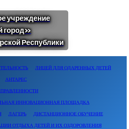
ТЕЛЬНОСТЬ
ЛИЦЕЙ ДЛЯ ОДАРЕННЫХ ДЕТЕЙ
АНТАРЕС
АПРАВЛЕННОСТИ
ЛЬНАЯ ИННОВАЦИОННАЯ ПЛОЩАДКА
Я
ЛАГЕРЬ
ДИСТАНЦИОННОЕ ОБУЧЕНИЕ
АЦИИ ОТДЫХА ДЕТЕЙ И ИХ ОЗДОРОВЛЕНИЯ