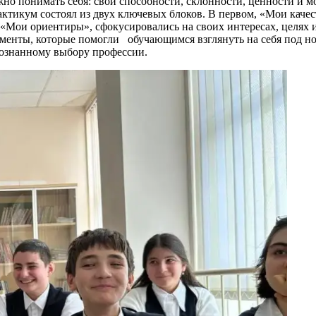
жно понимать себя: свои способности, склонности, ценности и 
тикум состоял из двух ключевых блоков. В первом, «Мои качес
 «Мои ориентиры», сфокусировались на своих интересах, целях 
менты, которые помогли обучающимся взглянуть на себя под нов
осознанному выбору профессии.