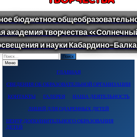
Поиск
по:
Меню
ГЛАВНАЯ
СВЕДЕНИЯ ОБ ОБРАЗОВАТЕЛЬНОЙ ОРГАНИЗАЦИИ
КОНТАКТЫ
ГАЛЕРЕЯ
НАША ДЕЯТЕЛЬНОСТЬ
ЛИЦЕЙ ДЛЯ ОДАРЕННЫХ ДЕТЕЙ
ЦЕНТР ДОПОЛНИТЕЛЬНОГО ОБРАЗОВАНИЯ
ДЕТЕЙ