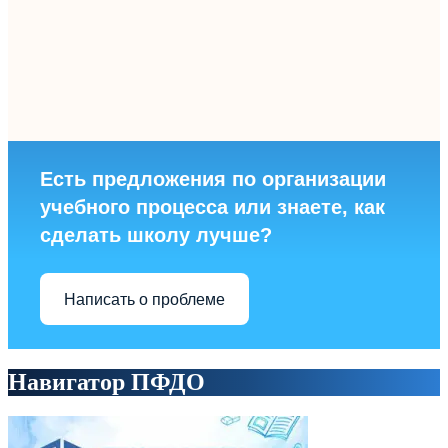
Есть предложения по организации
учебного процесса или знаете, как
сделать школу лучше?
Написать о проблеме
Навигатор ПФДО