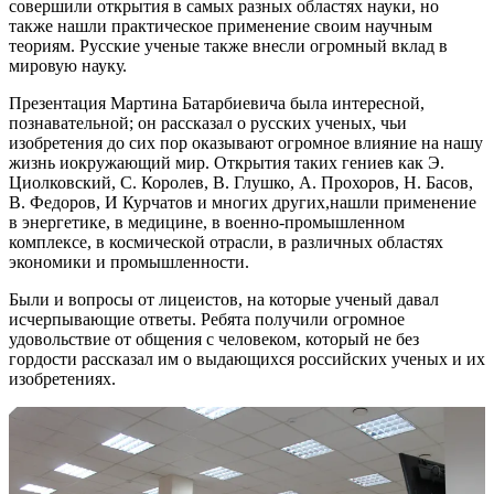
совершили открытия в самых разных областях науки, но
также нашли практическое применение своим научным
теориям. Русские ученые также внесли огромный вклад в
мировую науку.
Презентация Мартина Батарбиевича была интересной,
познавательной; он рассказал о русских ученых, чьи
изобретения до сих пор оказывают огромное влияние на нашу
жизнь иокружающий мир. Открытия таких гениев как Э.
Циолковский, С. Королев, В. Глушко, А. Прохоров, Н. Басов,
В. Федоров, И Курчатов и многих других,нашли применение
в энергетике, в медицине, в военно-промышленном
комплексе, в космической отрасли, в различных областях
экономики и промышленности.
Были и вопросы от лицеистов, на которые ученый давал
исчерпывающие ответы. Ребята получили огромное
удовольствие от общения с человеком, который не без
гордости рассказал им
о выдающихся российских ученых и их
изобретениях.