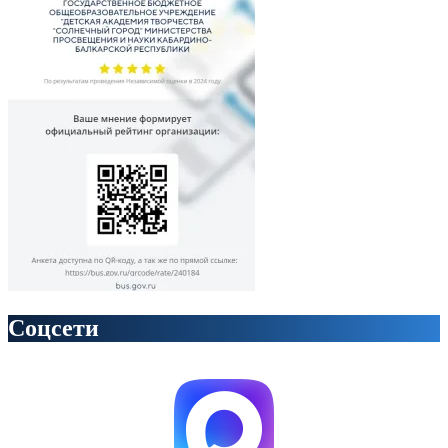
Соцсети