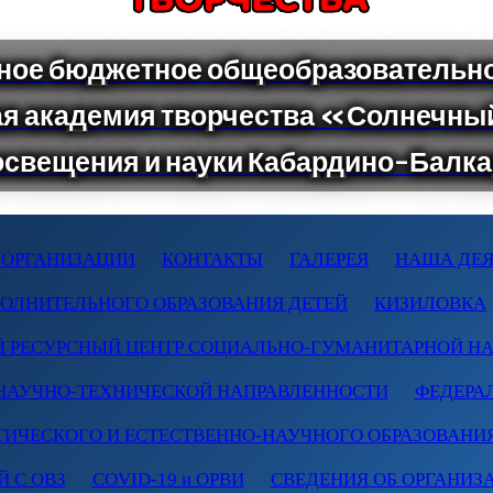
 ОРГАНИЗАЦИИ
КОНТАКТЫ
ГАЛЕРЕЯ
НАША ДЕЯ
ПОЛНИТЕЛЬНОГО ОБРАЗОВАНИЯ ДЕТЕЙ
КИЗИЛОВКА
 РЕСУРСНЫЙ ЦЕНТР СОЦИАЛЬНО-ГУМАНИТАРНОЙ Н
НАУЧНО-ТЕХНИЧЕСКОЙ НАПРАВЛЕННОСТИ
ФЕДЕРА
ТИЧЕСКОГО И ЕСТЕСТВЕННО-НАУЧНОГО ОБРАЗОВАНИ
 С ОВЗ
COVID-19 и ОРВИ
СВЕДЕНИЯ ОБ ОРГАНИЗ