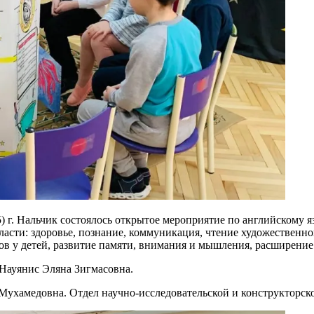
г. Нальчик состоялось открытое мероприятие по английскому я
асти: здоровье, познание, коммуникация, чтение художественно
 у детей, развитие памяти, внимания и мышления, расширение и
Науянис Эляна Зигмасовна.
Мухамедовна. Отдел научно-исследовательской и конструкторск