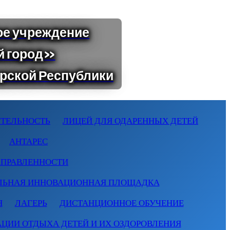
ТЕЛЬНОСТЬ
ЛИЦЕЙ ДЛЯ ОДАРЕННЫХ ДЕТЕЙ
АНТАРЕС
АПРАВЛЕННОСТИ
ЛЬНАЯ ИННОВАЦИОННАЯ ПЛОЩАДКА
Я
ЛАГЕРЬ
ДИСТАНЦИОННОЕ ОБУЧЕНИЕ
АЦИИ ОТДЫХА ДЕТЕЙ И ИХ ОЗДОРОВЛЕНИЯ