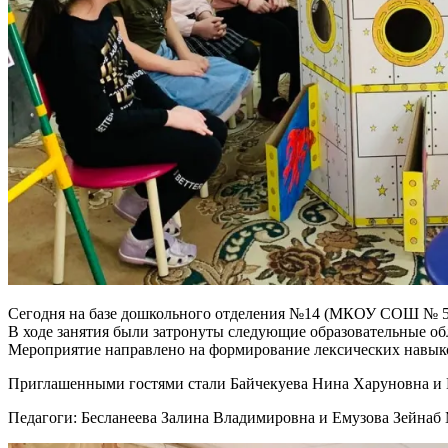
Сегодня на базе дошкольного отделения №14 (МКОУ СОШ № 5) 
В ходе занятия были затронуты следующие образовательные обл
Мероприятие направлено на формирование лексических навыков
Приглашенными гостями стали Байчекуева Нина Харуновна и 
Педагоги: Бесланеева Залина Владимировна и Емузова Зейнаб 