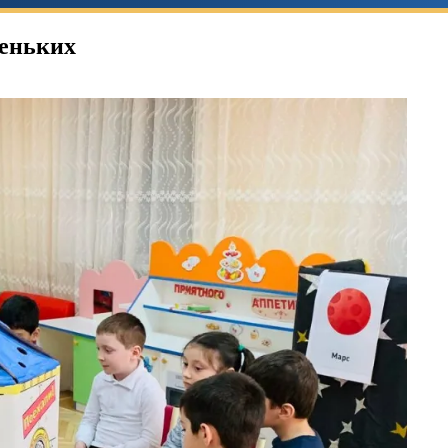
леньких