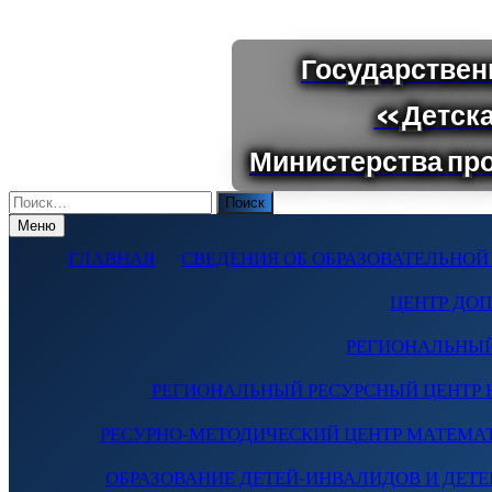
Поиск
по:
Меню
ГЛАВНАЯ
СВЕДЕНИЯ ОБ ОБРАЗОВАТЕЛЬНОЙ
ЦЕНТР ДО
РЕГИОНАЛЬНЫЙ
РЕГИОНАЛЬНЫЙ РЕСУРСНЫЙ ЦЕНТР 
РЕСУРНО-МЕТОДИЧЕСКИЙ ЦЕНТР МАТЕМА
ОБРАЗОВАНИЕ ДЕТЕЙ-ИНВАЛИДОВ И ДЕТЕЙ