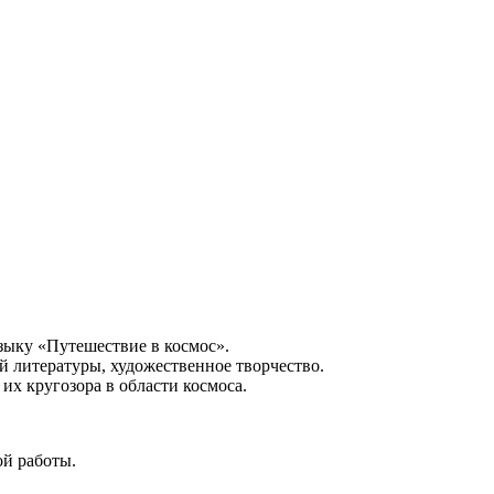
зыку «Путешествие в космос».
й литературы, художественное творчество.
х кругозора в области космоса.
ой работы.