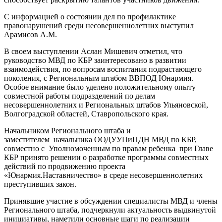
С информацией о состоянии дел по профилактике
правонарушений среди несовершеннолетних выступил
Арамисов А.М.
В своем выступлении Аслан Мишевич отметил, что
руководство МВД по КБР заинтересовано в развитии
взаимодействия, по вопросам воспитания подрастающего
поколения, с Региональным штабом ВВПОД Юнармия.
Особое внимание было уделено положительному опыту
совместной работы подразделений по делам
несовершеннолетних и Региональных штабов Ульяновской,
Волгоградской областей, Ставропольского края.
Начальником Регионального штаба и
заместителем начальника ООДУУПиПДН МВД по КБР,
совместно с Уполномоченным по правам ребенка при Главе
КБР принято решении о разработке программы совместных
действий по продвижению проекта
«Юнармия.Наставничество» в среде несовершеннолетних
преступивших закон.
Принявшие участие в обсуждении специалисты МВД и члены
Регионального штаба, подчеркнули актуальность выдвинутой
инициативы, наметили основные шаги по реализации