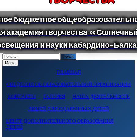
Поиск
по:
Меню
ГЛАВНАЯ
СВЕДЕНИЯ ОБ ОБРАЗОВАТЕЛЬНОЙ ОРГАНИЗАЦИИ
КОНТАКТЫ
ГАЛЕРЕЯ
НАША ДЕЯТЕЛЬНОСТЬ
ЛИЦЕЙ ДЛЯ ОДАРЕННЫХ ДЕТЕЙ
ЦЕНТР ДОПОЛНИТЕЛЬНОГО ОБРАЗОВАНИЯ
ДЕТЕЙ