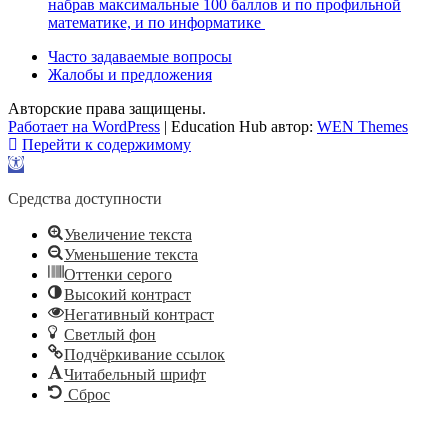
набрав максимальные 100 баллов и по профильной
математике, и по информатике
Часто задаваемые вопросы
Жалобы и предложения
Авторские права защищены.
Работает на WordPress
|
Education Hub автор:
WEN Themes
Перейти к содержимому
Открыть
панель
инструментов
Средства доступности
Увеличение текста
Уменьшение текста
Оттенки серого
Высокий контраст
Негативный контраст
Светлый фон
Подчёркивание ссылок
Читабельный шрифт
Сброс