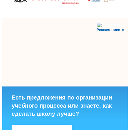
Решаем вместе
Есть предложения по организации
учебного процесса или знаете, как
сделать школу лучше?