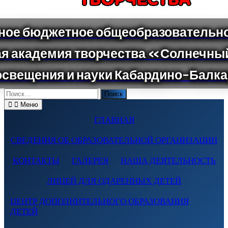
Поиск
по:
Меню
ГЛАВНАЯ
СВЕДЕНИЯ ОБ ОБРАЗОВАТЕЛЬНОЙ ОРГАНИЗАЦИИ
КОНТАКТЫ
ГАЛЕРЕЯ
НАША ДЕЯТЕЛЬНОСТЬ
ЛИЦЕЙ ДЛЯ ОДАРЕННЫХ ДЕТЕЙ
ЦЕНТР ДОПОЛНИТЕЛЬНОГО ОБРАЗОВАНИЯ
ДЕТЕЙ