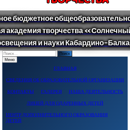
Поиск
по:
Меню
ГЛАВНАЯ
СВЕДЕНИЯ ОБ ОБРАЗОВАТЕЛЬНОЙ ОРГАНИЗАЦИИ
КОНТАКТЫ
ГАЛЕРЕЯ
НАША ДЕЯТЕЛЬНОСТЬ
ЛИЦЕЙ ДЛЯ ОДАРЕННЫХ ДЕТЕЙ
ЦЕНТР ДОПОЛНИТЕЛЬНОГО ОБРАЗОВАНИЯ
ДЕТЕЙ