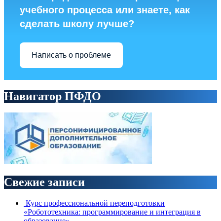
учебного процесса или знаете, как
сделать школу лучше?
Написать о проблеме
Навигатор ПФДО
Свежие записи
Курс профессиональной переподготовки
«Робототехника: программирование и интеграция в
образование».