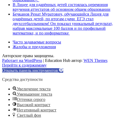
В Лицее для одарённых детей состоялась церемония
вручения аттестатов об основном общем образовании
Бечканов Ренат Муратович, обучающийся Лицея для
одарённых детей, по итогам сдачи ЕГЭ стал
двухсотбалльником! Он показал уникальный результат,
набрав максимальные 100 баллов и по профильной
математике, и по информатике
Часто задаваемые вопросы
Жалобы и предложения
Авторские права защищены.
Работает на WordPress
|
Education Hub автор:
WEN Themes
Перейти к содержимому
Открыть панель инструментов
Средства доступности
Увеличение текста
Уменьшение текста
Оттенки серого
Высокий контраст
Негативный контраст
Светлый фон