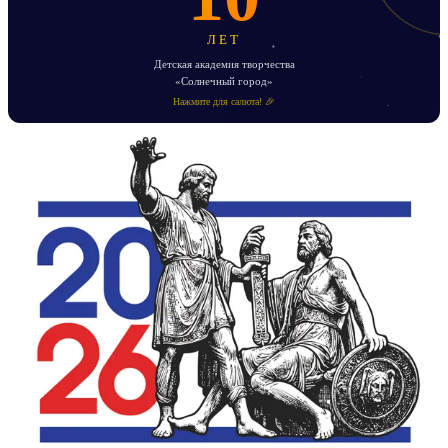
ЛЕТ
Детская академия творчества
«Солнечный город»
Нажмите для салюта! 🎉