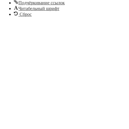
Подчёркивание ссылок
Читабельный шрифт
Сброс