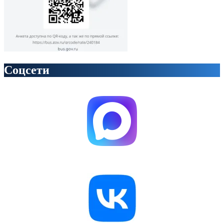
Соцсети