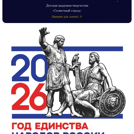
Детская академия творчества
«Солнечный город»
Нажмите для салюта! 🎉