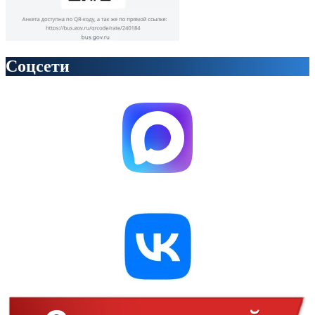
Соцсети