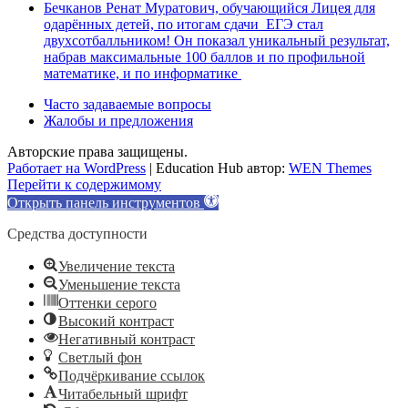
Бечканов Ренат Муратович, обучающийся Лицея для
одарённых детей, по итогам сдачи ЕГЭ стал
двухсотбалльником! Он показал уникальный результат,
набрав максимальные 100 баллов и по профильной
математике, и по информатике
Часто задаваемые вопросы
Жалобы и предложения
Авторские права защищены.
Работает на WordPress
|
Education Hub автор:
WEN Themes
Перейти к содержимому
Открыть панель инструментов
Средства доступности
Увеличение текста
Уменьшение текста
Оттенки серого
Высокий контраст
Негативный контраст
Светлый фон
Подчёркивание ссылок
Читабельный шрифт