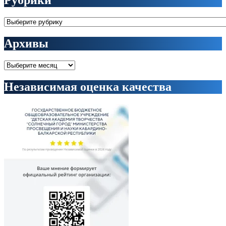
Рубрики
Рубрики
Архивы
Архивы
Независимая оценка качества