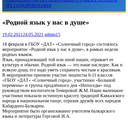
ИХ ОЗДОРОВЛЕНИЯ
«Родной язык у нас в душе»
19.02.2021
24.05.2021
admin15
18 февраля в ГБОУ «ДАТ» «Солнечный город» состоялось
мероприятие «Родной язык у нас в душе», в рамках недели
родных языков.
Язык, принадлежащий той или иной нации, отражает ее
культуру и обычаи. Родной язык — это наше наследие. Как и
всякую душу, его надо уметь сохранить чистым и красивым.
В мероприятии приняли участие лицеисты 6-11 классов
«ГБОУ «ДАТ» «Солнечный город», участники «Большой
перемены» и группа продлённого дня «Непоседы» под
руководством воспитателя Темировой Ж.М. Наши маленькие
участники показали истинную красоту традиций Кавказского
народа в национальном танце, отразив дружбу всех народов
Кабардино-Балкарии.
Мероприятие было организованно учителем балкарского
языка и литературы Герговой И.А.