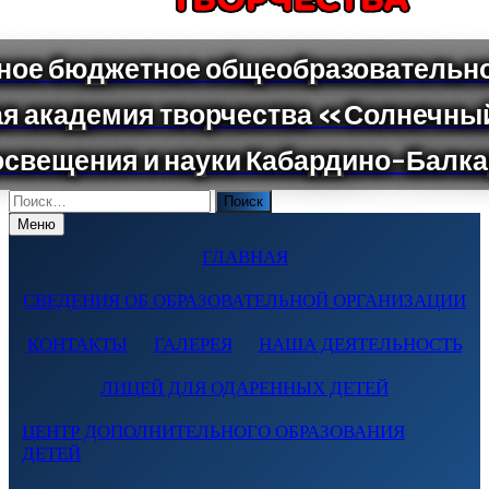
Поиск
по:
Меню
ГЛАВНАЯ
СВЕДЕНИЯ ОБ ОБРАЗОВАТЕЛЬНОЙ ОРГАНИЗАЦИИ
КОНТАКТЫ
ГАЛЕРЕЯ
НАША ДЕЯТЕЛЬНОСТЬ
ЛИЦЕЙ ДЛЯ ОДАРЕННЫХ ДЕТЕЙ
ЦЕНТР ДОПОЛНИТЕЛЬНОГО ОБРАЗОВАНИЯ
ДЕТЕЙ