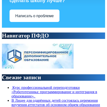
сделать школу лучше?
Написать о проблеме
Навигатор ПФДО
Свежие записи
Курс профессиональной переподготовки
«Робототехника: программирование и интеграция в
образование».
В Лицее для одарённых детей состоялась церемония
вручения аттестатов об основном общем образовании