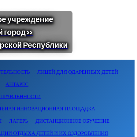
ТЕЛЬНОСТЬ
ЛИЦЕЙ ДЛЯ ОДАРЕННЫХ ДЕТЕЙ
АНТАРЕС
АПРАВЛЕННОСТИ
ЛЬНАЯ ИННОВАЦИОННАЯ ПЛОЩАДКА
Я
ЛАГЕРЬ
ДИСТАНЦИОННОЕ ОБУЧЕНИЕ
АЦИИ ОТДЫХА ДЕТЕЙ И ИХ ОЗДОРОВЛЕНИЯ