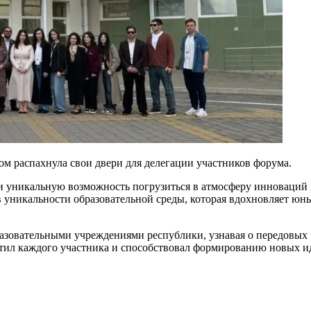
ом распахнула свои двери для делегации участников форума.
 уникальную возможность погрузиться в атмосферу инноваций и
в уникальности образовательной среды, которая вдохновляет юн
азовательными учреждениями республики, узнавая о передовых 
тил каждого участника и способствовал формированию новых ид