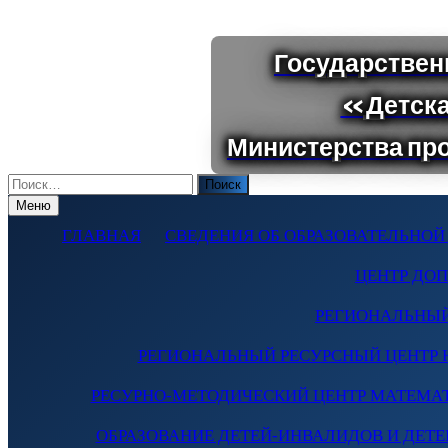
Поиск
по:
Меню
ГЛАВНАЯ
СВЕДЕНИЯ ОБ ОБРАЗОВАТЕЛЬНОЙ
ЦЕНТР ДО
РЕГИОНАЛЬНЫЙ
РЕГИОНАЛЬНЫЙ РЕСУРСНЫЙ ЦЕНТР 
РЕСУРНО-МЕТОДИЧЕСКИЙ ЦЕНТР МАТЕМА
ОБРАЗОВАНИЕ ДЕТЕЙ-ИНВАЛИДОВ И ДЕТЕЙ