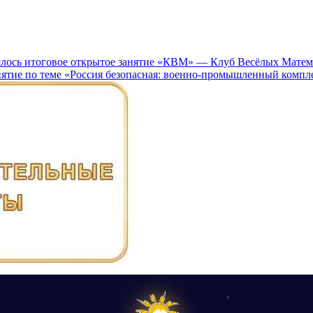
ялось итоговое открытое занятие «КВМ» — Клуб Весёлых Матема
ятие по теме «Россия безопасная: военно-промышленный компл