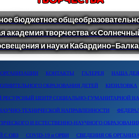
 ОРГАНИЗАЦИИ
КОНТАКТЫ
ГАЛЕРЕЯ
НАША ДЕЯ
ПОЛНИТЕЛЬНОГО ОБРАЗОВАНИЯ ДЕТЕЙ
КИЗИЛОВКА
 РЕСУРСНЫЙ ЦЕНТР СОЦИАЛЬНО-ГУМАНИТАРНОЙ Н
НАУЧНО-ТЕХНИЧЕСКОЙ НАПРАВЛЕННОСТИ
ФЕДЕРА
ТИЧЕСКОГО И ЕСТЕСТВЕННО-НАУЧНОГО ОБРАЗОВАНИ
 С ОВЗ
COVID-19 и ОРВИ
СВЕДЕНИЯ ОБ ОРГАНИЗ