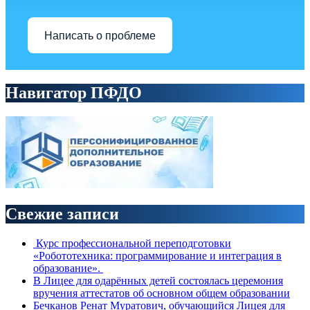
Написать о проблеме
Навигатор ПФДО
Свежие записи
Курс профессиональной переподготовки
«Робототехника: программирование и интеграция в
образование».
В Лицее для одарённых детей состоялась церемония
вручения аттестатов об основном общем образовании
Бечканов Ренат Муратович, обучающийся Лицея для