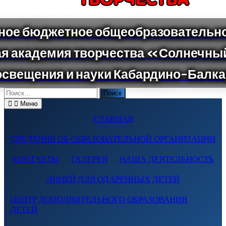
Поиск
по:
Меню
ГЛАВНАЯ
СВЕДЕНИЯ ОБ ОБРАЗОВАТЕЛЬНОЙ ОРГАНИЗАЦИИ
КОНТАКТЫ
ГАЛЕРЕЯ
НАША ДЕЯТЕЛЬНОСТЬ
ЛИЦЕЙ ДЛЯ ОДАРЕННЫХ ДЕТЕЙ
ЦЕНТР ДОПОЛНИТЕЛЬНОГО ОБРАЗОВАНИЯ
ДЕТЕЙ