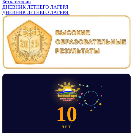
Без категории
Навигация
ДНЕВНИК ЛЕТНЕГО ЛАГЕРЯ
ДНЕВНИК ЛЕТНЕГО ЛАГЕРЯ
по
записям
10
ЛЕТ