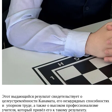
Этот выдающийся результат свидетельствует о
целеустремлённости Канамата, его незаурядных способностях
и упорном труде, а также о высоком профессионализме
учителя, который привёл его к такому результату.