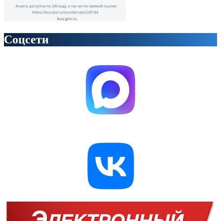
Соцсети