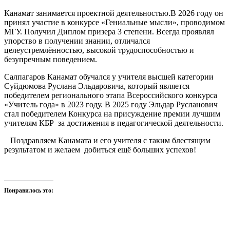
Канамат занимается проектной деятельностью.В 2026 году он
принял участие в конкурсе «Гениальные мысли», проводимом
МГУ. Получил Диплом призера 3 степени. Всегда проявлял
упорство в получении знании, отличался
целеустремлённостью, высокой трудоспособностью и
безупречным поведением.
Салпагаров Канамат обучался у учителя высшей категории
Суйдюмова Руслана Эльдаровича, который является
победителем регионального этапа Всероссийского конкурса
«Учитель года» в 2023 году. В 2025 году Эльдар Русланович
стал победителем Конкурса на присуждение премии лучшим
учителям КБР за достижения в педагогической деятельности.
Поздравляем Канамата и его учителя с таким блестящим
результатом и желаем добиться ещё больших успехов!
Понравилось это: