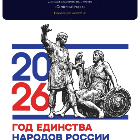
Детская академия творчества
«Солнечный город»
Нажмите для салюта! 🎉