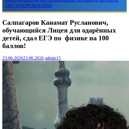
ИХ ОЗДОРОВЛЕНИЯ
Салпагаров Канамат Русланович,
обучающийся Лицея для одарённых
детей, сдал ЕГЭ по физике на 100
баллов!
23.06.2026
23.06.2026
admin15