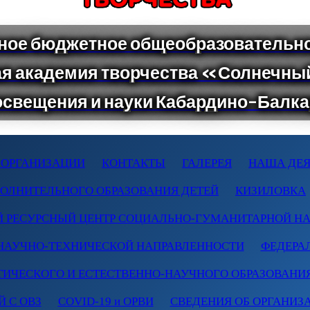
 ОРГАНИЗАЦИИ
КОНТАКТЫ
ГАЛЕРЕЯ
НАША ДЕЯ
ПОЛНИТЕЛЬНОГО ОБРАЗОВАНИЯ ДЕТЕЙ
КИЗИЛОВКА
 РЕСУРСНЫЙ ЦЕНТР СОЦИАЛЬНО-ГУМАНИТАРНОЙ Н
НАУЧНО-ТЕХНИЧЕСКОЙ НАПРАВЛЕННОСТИ
ФЕДЕРА
ТИЧЕСКОГО И ЕСТЕСТВЕННО-НАУЧНОГО ОБРАЗОВАНИ
 С ОВЗ
COVID-19 и ОРВИ
СВЕДЕНИЯ ОБ ОРГАНИЗ