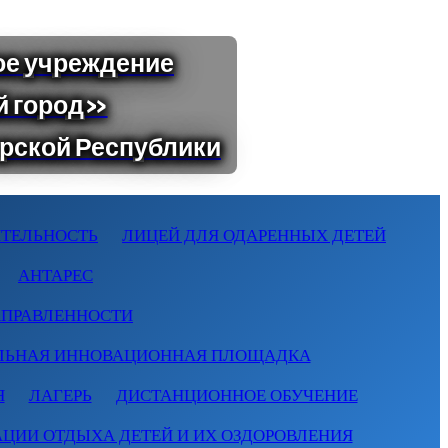
ТЕЛЬНОСТЬ
ЛИЦЕЙ ДЛЯ ОДАРЕННЫХ ДЕТЕЙ
АНТАРЕС
АПРАВЛЕННОСТИ
ЛЬНАЯ ИННОВАЦИОННАЯ ПЛОЩАДКА
Я
ЛАГЕРЬ
ДИСТАНЦИОННОЕ ОБУЧЕНИЕ
АЦИИ ОТДЫХА ДЕТЕЙ И ИХ ОЗДОРОВЛЕНИЯ