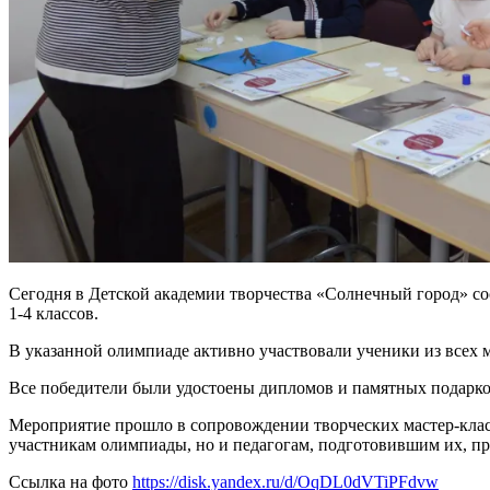
Сегодня в Детской академии творчества «Солнечный город» 
1-4 классов.
В указанной олимпиаде активно участвовали ученики из всех
Все победители были удостоены дипломов и памятных подарков
Мероприятие прошло в сопровождении творческих мастер-клас
участникам олимпиады, но и педагогам, подготовившим их, при
Ссылка на фото
https://disk.yandex.ru/d/OqDL0dVTiPFdvw