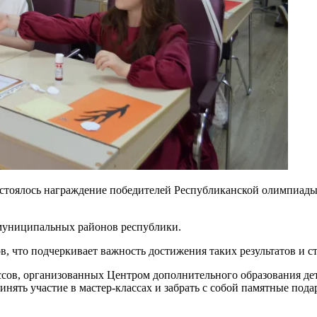
состоялось награждение победителей Республиканской олимпиа
 муниципальных районов республики.
, что подчеркивает важность достижения таких результатов и с
сов, организованных Центром дополнительного образования дет
нять участие в мастер-классах и забрать с собой памятные под