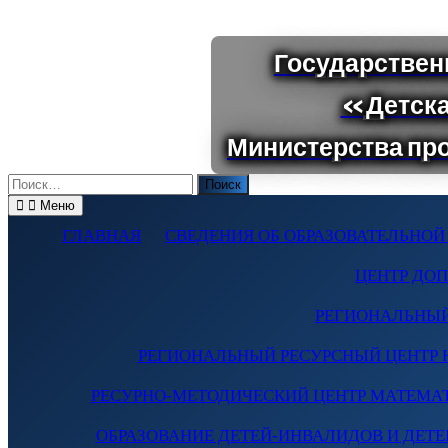
Поиск
по:
Меню
ГЛАВНАЯ
СВЕДЕНИЯ ОБ ОБРАЗОВАТЕЛЬНОЙ
ЦЕНТР ДО
РЕГИОНАЛЬНЫЙ
РЕГИОНАЛЬНЫЙ РЕСУРСНЫЙ ЦЕНТР 
РЕСУРНО-МЕТОДИЧЕСКИЙ ЦЕНТР МАТЕМА
ОБРАЗОВАНИЕ ДЕТЕЙ-ИНВАЛИДОВ И ДЕТЕЙ