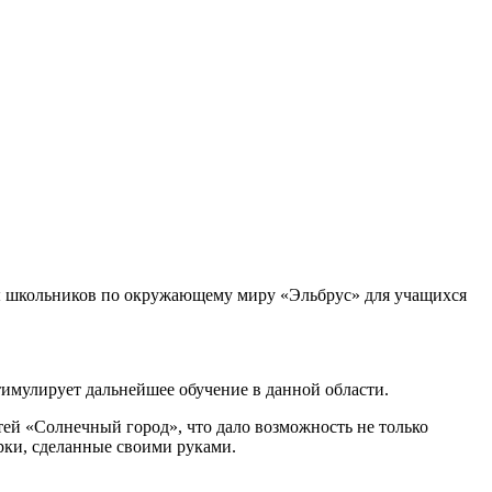
ды школьников по окружающему миру «Эльбрус» для учащихся
тимулирует дальнейшее обучение в данной области.
ей «Солнечный город», что дало возможность не только
арки, сделанные своими руками.