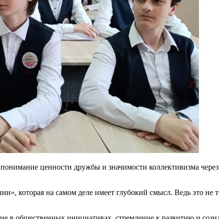
понимание ценности дружбы и значимости коллективизма через 
ии», которая на самом деле имеет глубокий смысл. Ведь это не 
ие в общественных инициативах, стремление к развитию и соз