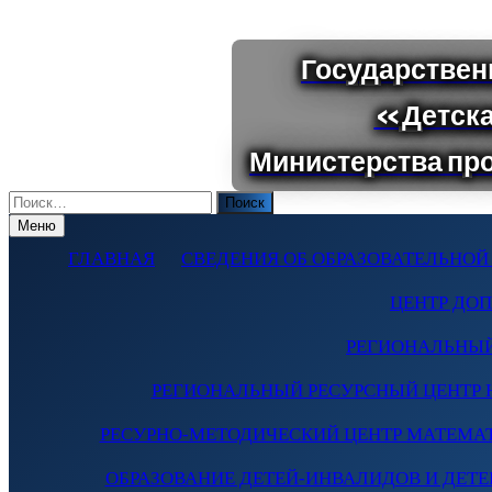
Поиск
по:
Меню
ГЛАВНАЯ
СВЕДЕНИЯ ОБ ОБРАЗОВАТЕЛЬНОЙ
ЦЕНТР ДО
РЕГИОНАЛЬНЫЙ
РЕГИОНАЛЬНЫЙ РЕСУРСНЫЙ ЦЕНТР 
РЕСУРНО-МЕТОДИЧЕСКИЙ ЦЕНТР МАТЕМА
ОБРАЗОВАНИЕ ДЕТЕЙ-ИНВАЛИДОВ И ДЕТЕЙ