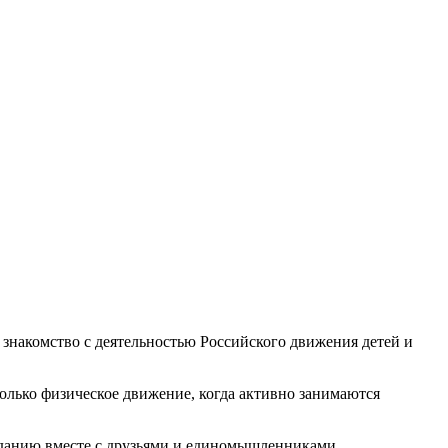
знакомство с деятельностью Российского движения детей и
только физическое движение, когда активно занимаются
иданию вместе с друзьями и единомышленниками.