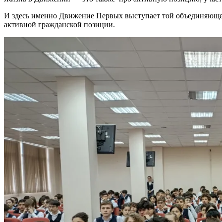
И здесь и
менно Движение Первых выступает той объединяющей
активной гражданской позиции.