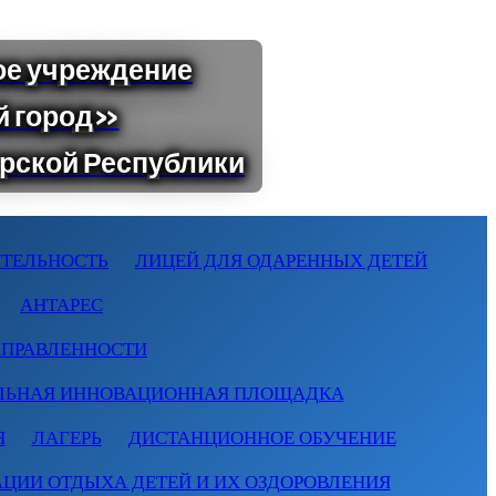
ТЕЛЬНОСТЬ
ЛИЦЕЙ ДЛЯ ОДАРЕННЫХ ДЕТЕЙ
АНТАРЕС
АПРАВЛЕННОСТИ
ЛЬНАЯ ИННОВАЦИОННАЯ ПЛОЩАДКА
Я
ЛАГЕРЬ
ДИСТАНЦИОННОЕ ОБУЧЕНИЕ
АЦИИ ОТДЫХА ДЕТЕЙ И ИХ ОЗДОРОВЛЕНИЯ