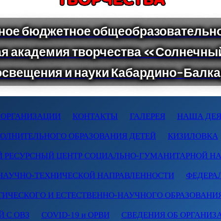
 ОРГАНИЗАЦИИ
КОНТАКТЫ
ГАЛЕРЕЯ
НАША ДЕЯ
ПОЛНИТЕЛЬНОГО ОБРАЗОВАНИЯ ДЕТЕЙ
КИЗИЛОВКА
 РЕСУРСНЫЙ ЦЕНТР СОЦИАЛЬНО-ГУМАНИТАРНОЙ Н
НАУЧНО-ТЕХНИЧЕСКОЙ НАПРАВЛЕННОСТИ
ФЕДЕРА
ТИЧЕСКОГО И ЕСТЕСТВЕННО-НАУЧНОГО ОБРАЗОВАНИ
 С ОВЗ
COVID-19 и ОРВИ
СВЕДЕНИЯ ОБ ОРГАНИЗ