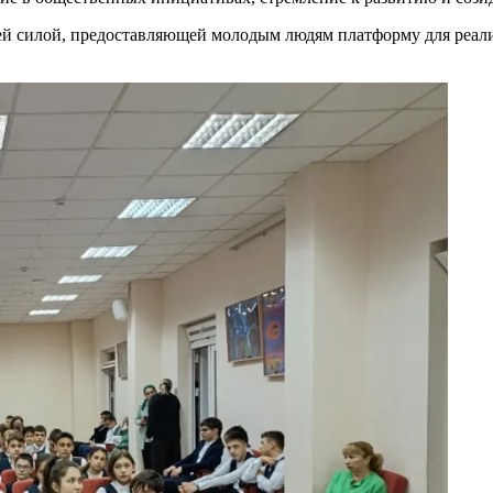
 силой, предоставляющей молодым людям платформу для реали