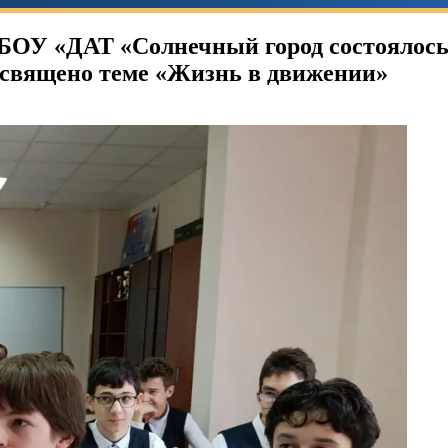
ГБОУ «ДАТ «Солнечный город состоялось 
освящено теме «Жизнь в движении»