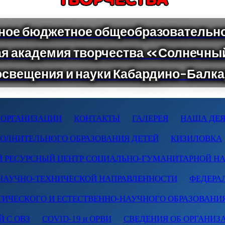
 ОРГАНИЗАЦИИ
КОНТАКТЫ
ГАЛЕРЕЯ
НАША ДЕЯ
ПОЛНИТЕЛЬНОГО ОБРАЗОВАНИЯ ДЕТЕЙ
КИЗИЛОВКА
 РЕСУРСНЫЙ ЦЕНТР СОЦИАЛЬНО-ГУМАНИТАРНОЙ Н
НАУЧНО-ТЕХНИЧЕСКОЙ НАПРАВЛЕННОСТИ
ФЕДЕРА
ТИЧЕСКОГО И ЕСТЕСТВЕННО-НАУЧНОГО ОБРАЗОВАНИ
 С ОВЗ
COVID-19 и ОРВИ
СВЕДЕНИЯ ОБ ОРГАНИЗ