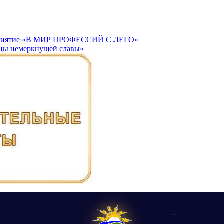
оприятие «В МИР ПРОФЕССИЙ С ЛЕГО»
ицы немеркнущей славы»