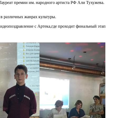
ауреат премии им. народного артиста РФ Али Тухужева.
 в различных жанрах культуры.
видеопоздравление с Артека,где проходит финальный этап