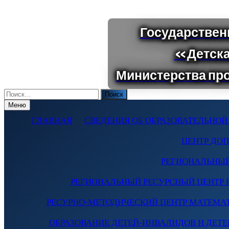
Поиск
по:
Меню
ГЛАВНАЯ
СВЕДЕНИЯ ОБ ОБРАЗОВАТЕЛЬНОЙ
ЦЕНТР ДО
РЕГИОНАЛЬНЫЙ
РЕГИОНАЛЬНЫЙ РЕСУРСНЫЙ ЦЕНТР 
РЕСУРНО-МЕТОДИЧЕСКИЙ ЦЕНТР МАТЕМА
ОБРАЗОВАНИЕ ДЕТЕЙ-ИНВАЛИДОВ И ДЕТЕЙ