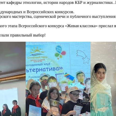
нт кафедры этнологии, истории народов КБР и журналистики. Л
ждународных и Всероссийских конкурсов.
рского мастерства, сценической речи и публичного выступления
ого этапа Всероссийского конкурса «Живая классика» прислал 
делали правильный выбор!