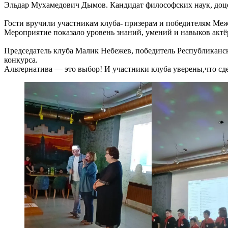
Эльдар Мухамедович Дымов. Кандидат философских наук, доце
Гости вручили участникам клуба- призерам и победителям Ме
Мероприятие показало уровень знаний, умений и навыков актё
Председатель клуба Малик Небежев, победитель Республиканск
конкурса.
Альтернатива — это выбор! И участники клуба уверены,что с