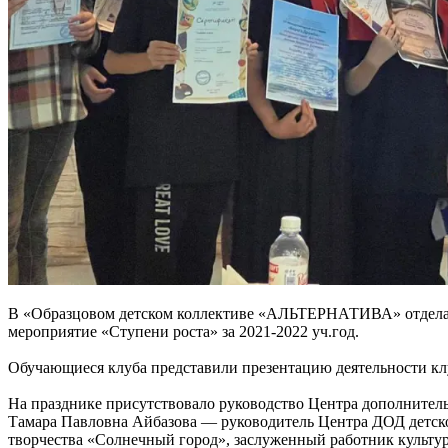
В «Образцовом детском коллективе «АЛЬТЕРНАТИВА» отдела с
мероприятие «Ступени роста» за 2021-2022 уч.год.
Обучающиеся клуба представили презентацию деятельности клуб
На празднике присутствовало руководство Центра дополните
Тамара Павловна Айбазова — руководитель Центра ДОД детско
творчества «Солнечный город», заслуженный работник культ