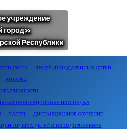
ТЕЛЬНОСТЬ
ЛИЦЕЙ ДЛЯ ОДАРЕННЫХ ДЕТЕЙ
АНТАРЕС
АПРАВЛЕННОСТИ
ЛЬНАЯ ИННОВАЦИОННАЯ ПЛОЩАДКА
Я
ЛАГЕРЬ
ДИСТАНЦИОННОЕ ОБУЧЕНИЕ
АЦИИ ОТДЫХА ДЕТЕЙ И ИХ ОЗДОРОВЛЕНИЯ