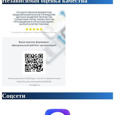
Независимая оценка качества
Соцсети