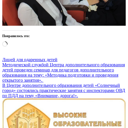
Понравилось это:
Загрузка…
Лицей для одаренных детей
Навигация
Методической службой Центра дополнительного образования
детей проведен семинар для педагогов дополнительного
по
образования на тему: «Методика подготовки и проведения
записям
открытого занятия».
В Центре дополнительного образования детей «Солнечный
город» состоялись практические занятия с инспекторами ОВД
по ПДД на тему «Внимание, дорога!».