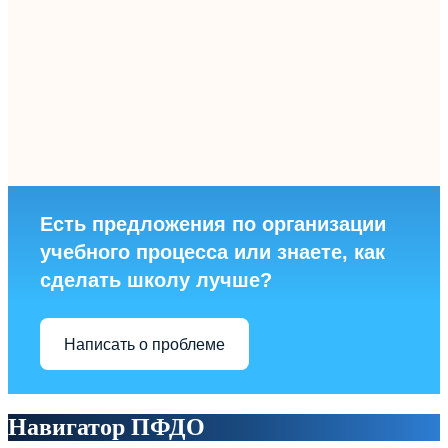
Есть предложения по организации
учебного процесса или знаете, как
сделать школу лучше?
Написать о проблеме
Навигатор ПФДО