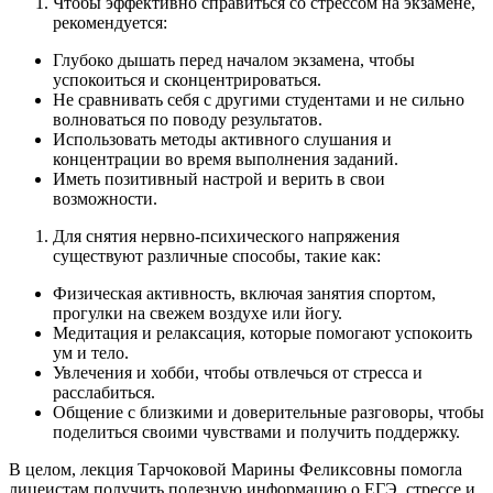
Чтобы эффективно справиться со стрессом на экзамене,
рекомендуется:
Глубоко дышать перед началом экзамена, чтобы
успокоиться и сконцентрироваться.
Не сравнивать себя с другими студентами и не сильно
волноваться по поводу результатов.
Использовать методы активного слушания и
концентрации во время выполнения заданий.
Иметь позитивный настрой и верить в свои
возможности.
Для снятия нервно-психического напряжения
существуют различные способы, такие как:
Физическая активность, включая занятия спортом,
прогулки на свежем воздухе или йогу.
Медитация и релаксация, которые помогают успокоить
ум и тело.
Увлечения и хобби, чтобы отвлечься от стресса и
расслабиться.
Общение с близкими и доверительные разговоры, чтобы
поделиться своими чувствами и получить поддержку.
В целом, лекция Тарчоковой Марины Феликсовны помогла
лицеистам получить полезную информацию о ЕГЭ, стрессе и