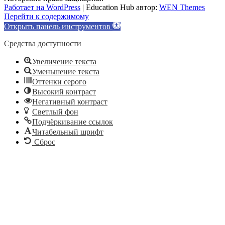
Работает на WordPress
|
Education Hub автор:
WEN Themes
Перейти к содержимому
Открыть панель инструментов
Средства доступности
Увеличение текста
Уменьшение текста
Оттенки серого
Высокий контраст
Негативный контраст
Светлый фон
Подчёркивание ссылок
Читабельный шрифт
Сброс