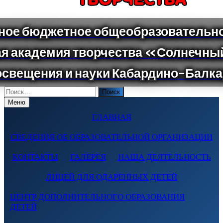
Поиск
по:
Меню
ГЛАВНАЯ
СВЕДЕНИЯ ОБ ОБРАЗОВАТЕЛЬНОЙ ОРГАНИЗАЦИИ
КОНТАКТЫ
ГАЛЕРЕЯ
НАША ДЕЯТЕЛЬНОСТЬ
ЛИЦЕЙ ДЛЯ ОДАРЕННЫХ ДЕТЕЙ
ЦЕНТР ДОПОЛНИТЕЛЬНОГО ОБРАЗОВАНИЯ
ДЕТЕЙ