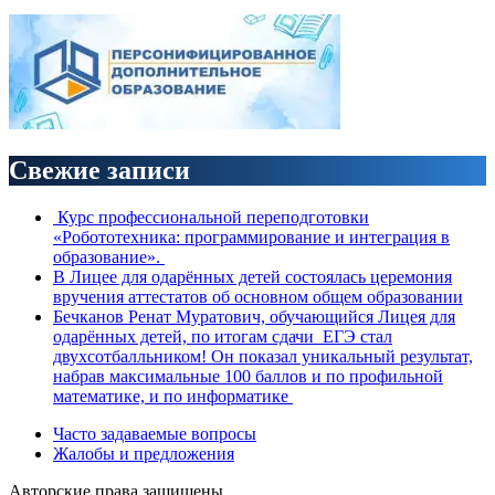
Свежие записи
Курс профессиональной переподготовки
«Робототехника: программирование и интеграция в
образование».
В Лицее для одарённых детей состоялась церемония
вручения аттестатов об основном общем образовании
Бечканов Ренат Муратович, обучающийся Лицея для
одарённых детей, по итогам сдачи ЕГЭ стал
двухсотбалльником! Он показал уникальный результат,
набрав максимальные 100 баллов и по профильной
математике, и по информатике
Часто задаваемые вопросы
Жалобы и предложения
Авторские права защищены.