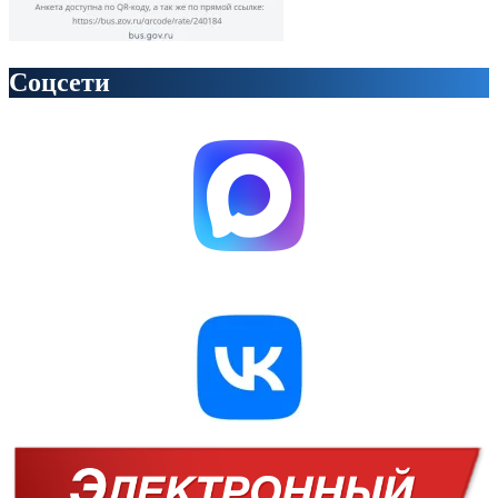
Соцсети