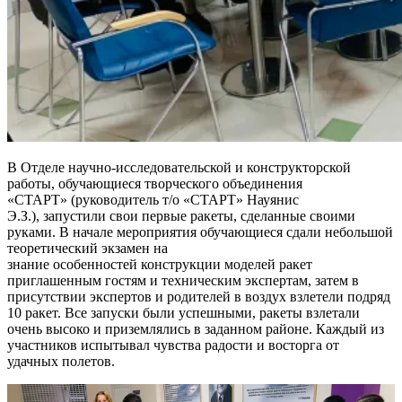
В Отделе научно-исследовательской и конструкторской
работы, обучающиеся творческого объединения
«СТАРТ» (руководитель т/о «СТАРТ» Науянис
Э.З.), запустили свои первые ракеты, сделанные своими
руками. В начале мероприятия обучающиеся сдали небольшой
теоретический экзамен на
знание особенностей конструкции моделей ракет
приглашенным гостям и техническим экспертам, затем в
присутствии экспертов и родителей в воздух взлетели подряд
10 ракет. Все запуски были успешными, ракеты взлетали
очень высоко и приземлялись в заданном районе. Каждый из
участников испытывал чувства радости и восторга от
удачных полетов.