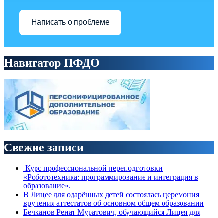
Написать о проблеме
Навигатор ПФДО
Свежие записи
Курс профессиональной переподготовки
«Робототехника: программирование и интеграция в
образование».
В Лицее для одарённых детей состоялась церемония
вручения аттестатов об основном общем образовании
Бечканов Ренат Муратович, обучающийся Лицея для