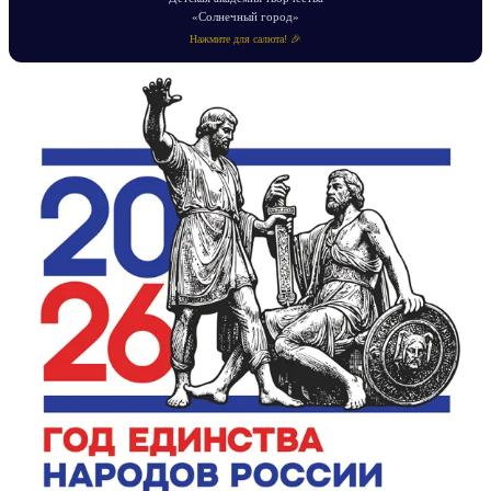
«Солнечный город»
Нажмите для салюта! 🎉