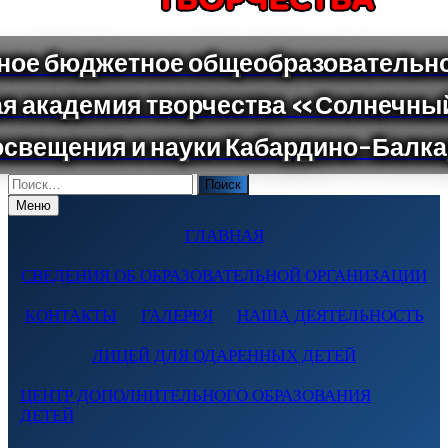
Поиск
по:
Меню
ГЛАВНАЯ
СВЕДЕНИЯ ОБ ОБРАЗОВАТЕЛЬНОЙ ОРГАНИЗАЦИИ
КОНТАКТЫ
ГАЛЕРЕЯ
НАША ДЕЯТЕЛЬНОСТЬ
ЛИЦЕЙ ДЛЯ ОДАРЕННЫХ ДЕТЕЙ
ЦЕНТР ДОПОЛНИТЕЛЬНОГО ОБРАЗОВАНИЯ
ДЕТЕЙ