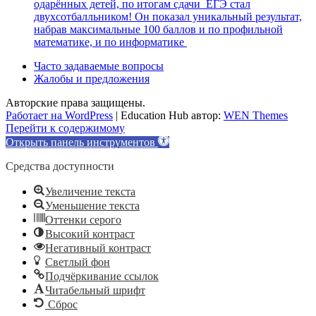
одарённых детей, по итогам сдачи ЕГЭ стал
двухсотбалльником! Он показал уникальный результат,
набрав максимальные 100 баллов и по профильной
математике, и по информатике
Часто задаваемые вопросы
Жалобы и предложения
Авторские права защищены.
Работает на WordPress
|
Education Hub автор:
WEN Themes
Перейти к содержимому
Открыть панель инструментов
Средства доступности
Увеличение текста
Уменьшение текста
Оттенки серого
Высокий контраст
Негативный контраст
Светлый фон
Подчёркивание ссылок
Читабельный шрифт
Сброс