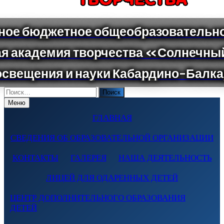
Поиск
по:
Меню
ГЛАВНАЯ
СВЕДЕНИЯ ОБ ОБРАЗОВАТЕЛЬНОЙ ОРГАНИЗАЦИИ
КОНТАКТЫ
ГАЛЕРЕЯ
НАША ДЕЯТЕЛЬНОСТЬ
ЛИЦЕЙ ДЛЯ ОДАРЕННЫХ ДЕТЕЙ
ЦЕНТР ДОПОЛНИТЕЛЬНОГО ОБРАЗОВАНИЯ
ДЕТЕЙ