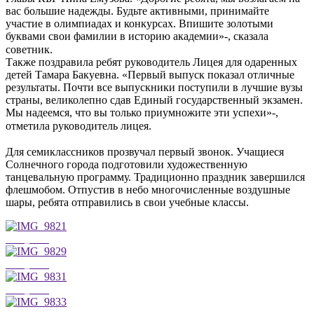
вас большие надежды. Будьте активными, принимайте
участие в олимпиадах и конкурсах. Впишите золотыми
буквами свои фамилии в историю академии»-, сказала
советник. ⠀ ⠀ ⠀ ⠀ ⠀
Также поздравила ребят руководитель Лицея для одаренных
детей Тамара Бакуевна. «Первый выпуск показал отличные
результаты. Почти все выпускники поступили в лучшие вузы
страны, великолепно сдав Единый государственный экзамен.
Мы надеемся, что вы только приумножите эти успехи»-,
отметила руководитель лицея. ⠀
⠀
Для семиклассников прозвучал первый звонок. Учащиеся
Солнечного города подготовили художественную
танцевальную программу. Традиционно праздник завершился
флешмобом. Отпустив в небо многочисленные воздушные
шары, ребята отправились в свои учебные классы.
IMG_9821
IMG_9829
IMG_9831