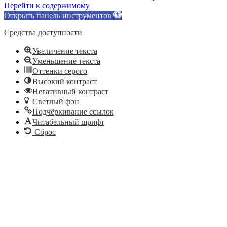
Перейти к содержимому
Открыть панель инструментов
Средства доступности
Увеличение текста
Уменьшение текста
Оттенки серого
Высокий контраст
Негативный контраст
Светлый фон
Подчёркивание ссылок
Читабельный шрифт
Сброс