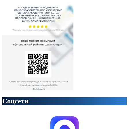
Соцсети