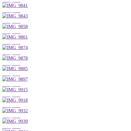
IMG_9833
IMG_9841
IMG_9843
IMG_9858
IMG_9861
IMG_9874
IMG_9878
IMG_9885
IMG_9897
IMG_9915
IMG_9918
IMG_9932
IMG_9939