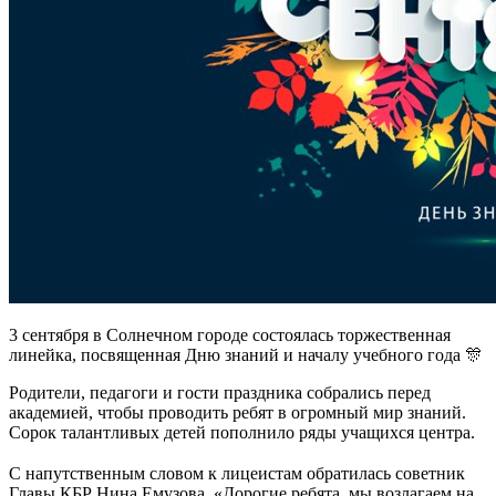
3 сентября в Солнечном городе состоялась торжественная
линейка, посвященная Дню знаний и началу учебного года 🎊
Родители, педагоги и гости праздника собрались перед
академией, чтобы проводить ребят в огромный мир знаний.
Сорок талантливых детей пополнило ряды учащихся центра.
⠀
С напутственным словом к лицеистам обратилась советник
Главы КБР Нина Емузова. «Дорогие ребята, мы возлагаем на