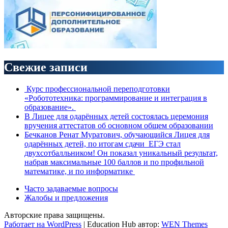
Свежие записи
Курс профессиональной переподготовки
«Робототехника: программирование и интеграция в
образование».
В Лицее для одарённых детей состоялась церемония
вручения аттестатов об основном общем образовании
Бечканов Ренат Муратович, обучающийся Лицея для
одарённых детей, по итогам сдачи ЕГЭ стал
двухсотбалльником! Он показал уникальный результат,
набрав максимальные 100 баллов и по профильной
математике, и по информатике
Часто задаваемые вопросы
Жалобы и предложения
Авторские права защищены.
Работает на WordPress
|
Education Hub автор:
WEN Themes