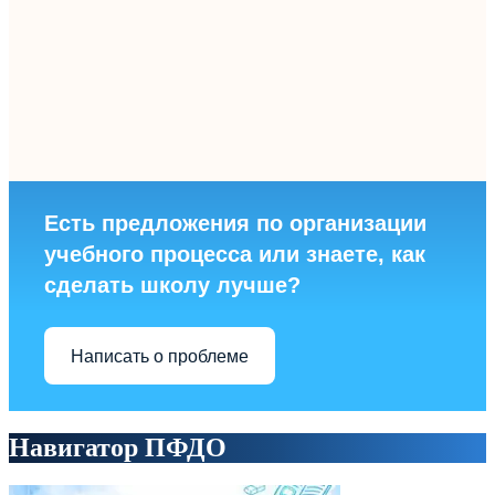
Есть предложения по организации
учебного процесса или знаете, как
сделать школу лучше?
Написать о проблеме
Навигатор ПФДО