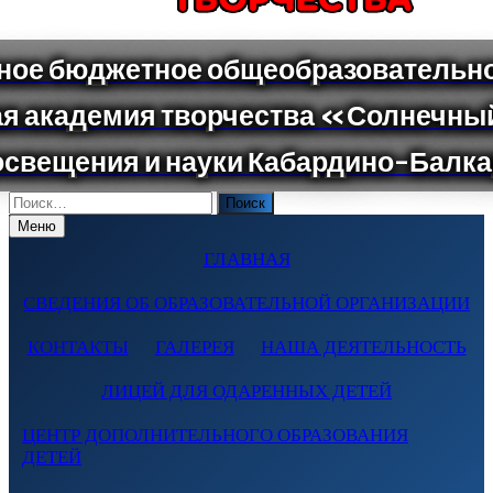
Поиск
по:
Меню
ГЛАВНАЯ
СВЕДЕНИЯ ОБ ОБРАЗОВАТЕЛЬНОЙ ОРГАНИЗАЦИИ
КОНТАКТЫ
ГАЛЕРЕЯ
НАША ДЕЯТЕЛЬНОСТЬ
ЛИЦЕЙ ДЛЯ ОДАРЕННЫХ ДЕТЕЙ
ЦЕНТР ДОПОЛНИТЕЛЬНОГО ОБРАЗОВАНИЯ
ДЕТЕЙ