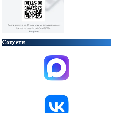
Соцсети