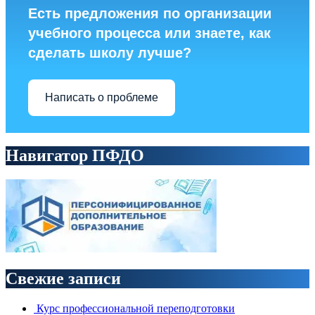
Есть предложения по организации
учебного процесса или знаете, как
сделать школу лучше?
Написать о проблеме
Навигатор ПФДО
Свежие записи
Курс профессиональной переподготовки