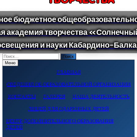
Поиск
по:
Меню
ГЛАВНАЯ
СВЕДЕНИЯ ОБ ОБРАЗОВАТЕЛЬНОЙ ОРГАНИЗАЦИИ
КОНТАКТЫ
ГАЛЕРЕЯ
НАША ДЕЯТЕЛЬНОСТЬ
ЛИЦЕЙ ДЛЯ ОДАРЕННЫХ ДЕТЕЙ
ЦЕНТР ДОПОЛНИТЕЛЬНОГО ОБРАЗОВАНИЯ
ДЕТЕЙ