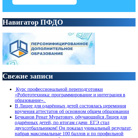
Навигатор ПФДО
Свежие записи
Курс профессиональной переподготовки
«Робототехника: программирование и интеграция в
образование».
В Лицее для одарённых детей состоялась церемония
вручения аттестатов об основном общем образовании
Бечканов Ренат Муратович, обучающийся Лицея для
одарённых детей, по итогам сдачи ЕГЭ стал
двухсотбалльником! Он показал уникальный результат,
набрав максимальные 100 баллов и по профильной