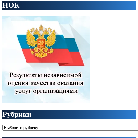
НОК
Рубрики
Рубрики