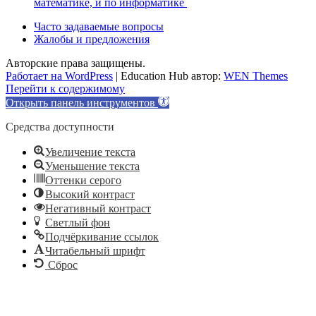
математике, и по информатике
Часто задаваемые вопросы
Жалобы и предложения
Авторские права защищены.
Работает на WordPress
|
Education Hub автор:
WEN Themes
Перейти к содержимому
Открыть панель инструментов
Средства доступности
Увеличение текста
Уменьшение текста
Оттенки серого
Высокий контраст
Негативный контраст
Светлый фон
Подчёркивание ссылок
Читабельный шрифт
Сброс