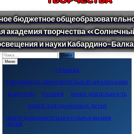
Поиск
по:
Меню
ГЛАВНАЯ
СВЕДЕНИЯ ОБ ОБРАЗОВАТЕЛЬНОЙ ОРГАНИЗАЦИИ
КОНТАКТЫ
ГАЛЕРЕЯ
НАША ДЕЯТЕЛЬНОСТЬ
ЛИЦЕЙ ДЛЯ ОДАРЕННЫХ ДЕТЕЙ
ЦЕНТР ДОПОЛНИТЕЛЬНОГО ОБРАЗОВАНИЯ
ДЕТЕЙ