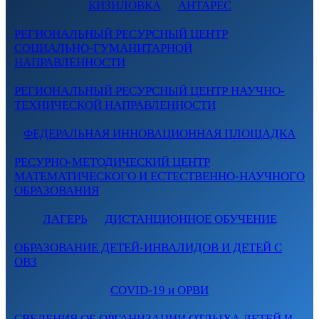
КИЗИЛОВКА
АНТАРЕС
РЕГИОНАЛЬНЫЙ РЕСУРСНЫЙ ЦЕНТР
СОЦИАЛЬНО-ГУМАНИТАРНОЙ
НАПРАВЛЕННОСТИ
РЕГИОНАЛЬНЫЙ РЕСУРСНЫЙ ЦЕНТР НАУЧНО-
ТЕХНИЧЕСКОЙ НАПРАВЛЕННОСТИ
ФЕДЕРАЛЬНАЯ ИННОВАЦИОННАЯ ПЛОЩАДКА
РЕСУРНО-МЕТОДИЧЕСКИЙ ЦЕНТР
МАТЕМАТИЧЕСКОГО И ЕСТЕСТВЕННО-НАУЧНОГО
ОБРАЗОВАНИЯ
ЛАГЕРЬ
ДИСТАНЦИОННОЕ ОБУЧЕНИЕ
ОБРАЗОВАНИЕ ДЕТЕЙ-ИНВАЛИДОВ И ДЕТЕЙ С
ОВЗ
COVID-19 и ОРВИ
СВЕДЕНИЯ ОБ ОРГАНИЗАЦИИ ОТДЫХА ДЕТЕЙ И