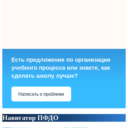
Есть предложения по организации
учебного процесса или знаете, как
сделать школу лучше?
Написать о проблеме
Навигатор ПФДО