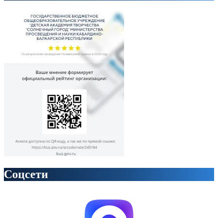
Соцсети