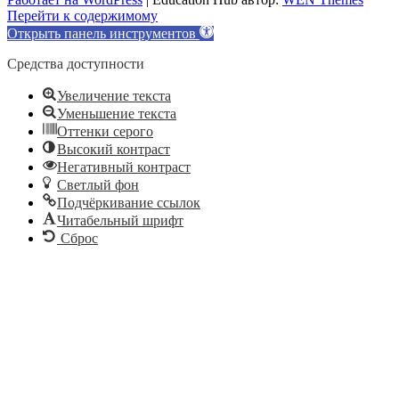
Перейти к содержимому
Открыть панель инструментов
Средства доступности
Увеличение текста
Уменьшение текста
Оттенки серого
Высокий контраст
Негативный контраст
Светлый фон
Подчёркивание ссылок
Читабельный шрифт
Сброс