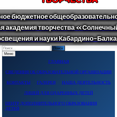
Поиск
по:
Меню
ГЛАВНАЯ
СВЕДЕНИЯ ОБ ОБРАЗОВАТЕЛЬНОЙ ОРГАНИЗАЦИИ
КОНТАКТЫ
ГАЛЕРЕЯ
НАША ДЕЯТЕЛЬНОСТЬ
ЛИЦЕЙ ДЛЯ ОДАРЕННЫХ ДЕТЕЙ
ЦЕНТР ДОПОЛНИТЕЛЬНОГО ОБРАЗОВАНИЯ
ДЕТЕЙ