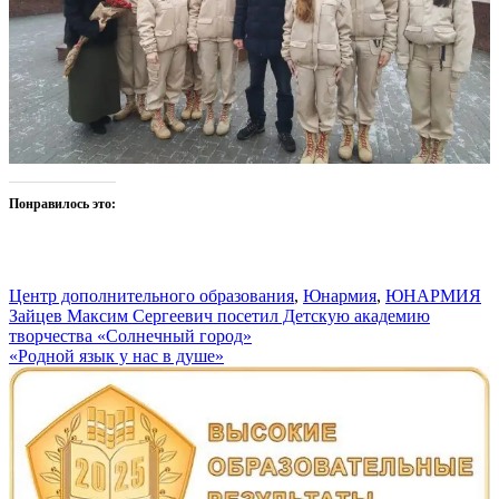
Понравилось это:
Центр дополнительного образования
,
Юнармия
,
ЮНАРМИЯ
Навигация
Зайцев Максим Сергеевич посетил Детскую академию
творчества «Солнечный город»
по
«Родной язык у нас в душе»
записям