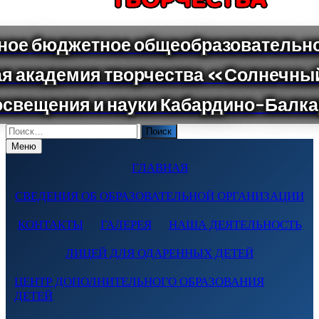
Поиск
по:
Меню
ГЛАВНАЯ
СВЕДЕНИЯ ОБ ОБРАЗОВАТЕЛЬНОЙ ОРГАНИЗАЦИИ
КОНТАКТЫ
ГАЛЕРЕЯ
НАША ДЕЯТЕЛЬНОСТЬ
ЛИЦЕЙ ДЛЯ ОДАРЕННЫХ ДЕТЕЙ
ЦЕНТР ДОПОЛНИТЕЛЬНОГО ОБРАЗОВАНИЯ
ДЕТЕЙ