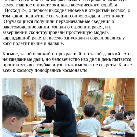
самое главное о полете экипажа космического корабля
«Восход-2», о первом выходе человека в открытый космос, о
том какие нештатные ситуации сопровождали этот полет.
Обучающиеся получили первоначальные сведения о
ракетомоделировании, узнали о строении ракет, и в
завершении сконструировали простейшую модель
карандашной ракеты, весело запускали и соревновались у
кого полетит выше и дальше.
Космос, такой великий и прекрасный, но такой далекий. Это
неизведанные дали, но человечество изо дня в день пытается
проникнуть все глубже и узнать космические секреты. Ближе
всех к космосу подобрались космонавты.