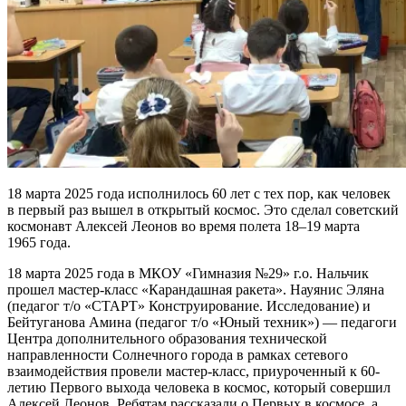
18 марта 2025 года исполнилось 60 лет с тех пор, как человек
в первый раз вышел в открытый космос. Это сделал советский
космонавт Алексей Леонов во время полета 18–19 марта
1965 года.
18 марта 2025 года в МКОУ «Гимназия №29» г.о. Нальчик
прошел мастер-класс «Карандашная ракета». Науянис Эляна
(педагог т/о «СТАРТ» Конструирование. Исследование) и
Бейтуганова Амина (педагог т/о «Юный техник») — педагоги
Центра дополнительного образования технической
направленности Солнечного города в рамках сетевого
взаимодействия провели мастер-класс, приуроченный к 60-
летию Первого выхода человека в космос, который совершил
Алексей Леонов. Ребятам рассказали о Первых в космосе, а