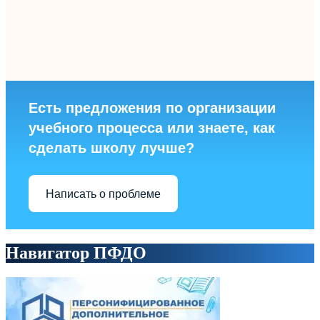
Есть предложения по организации
учебного процесса или знаете, как
сделать школу лучше?
Написать о проблеме
Навигатор ПФДО