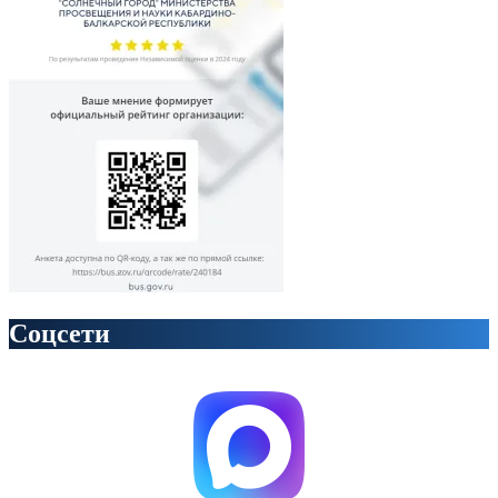
Соцсети