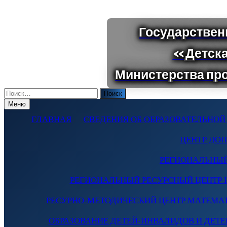
Поиск
по:
Меню
ГЛАВНАЯ
СВЕДЕНИЯ ОБ ОБРАЗОВАТЕЛЬНОЙ
ЦЕНТР ДО
РЕГИОНАЛЬНЫЙ
РЕГИОНАЛЬНЫЙ РЕСУРСНЫЙ ЦЕНТР 
РЕСУРНО-МЕТОДИЧЕСКИЙ ЦЕНТР МАТЕМА
ОБРАЗОВАНИЕ ДЕТЕЙ-ИНВАЛИДОВ И ДЕТЕЙ