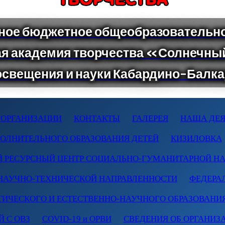
 ОРГАНИЗАЦИИ
КОНТАКТЫ
ГАЛЕРЕЯ
НАША ДЕЯ
ПОЛНИТЕЛЬНОГО ОБРАЗОВАНИЯ ДЕТЕЙ
КИЗИЛОВКА
 РЕСУРСНЫЙ ЦЕНТР СОЦИАЛЬНО-ГУМАНИТАРНОЙ Н
НАУЧНО-ТЕХНИЧЕСКОЙ НАПРАВЛЕННОСТИ
ФЕДЕРА
ТИЧЕСКОГО И ЕСТЕСТВЕННО-НАУЧНОГО ОБРАЗОВАНИ
 С ОВЗ
COVID-19 и ОРВИ
СВЕДЕНИЯ ОБ ОРГАНИЗ