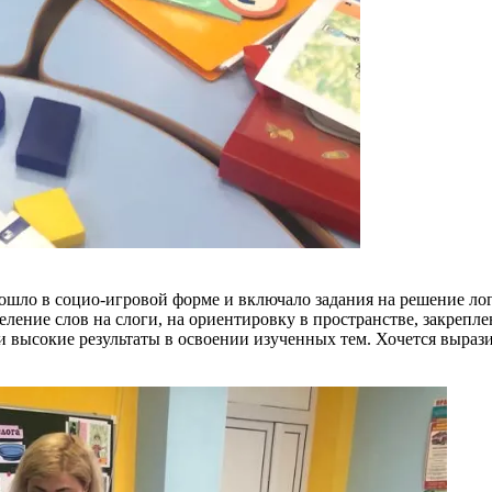
рошло в социо-игровой форме и включало задания на решение лог
деление слов на слоги, на ориентировку в пространстве, закрепл
и высокие результаты в освоении изученных тем. Хочется вырази