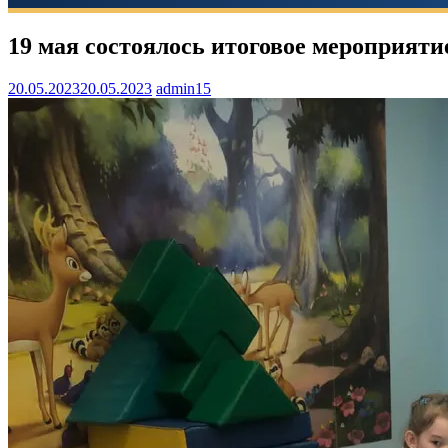
19 мая состоялось итоговое мероприят
20.05.2023
20.05.2023
admin15