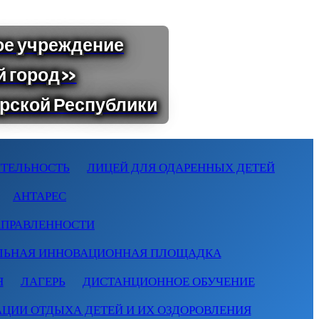
ТЕЛЬНОСТЬ
ЛИЦЕЙ ДЛЯ ОДАРЕННЫХ ДЕТЕЙ
АНТАРЕС
АПРАВЛЕННОСТИ
ЛЬНАЯ ИННОВАЦИОННАЯ ПЛОЩАДКА
Я
ЛАГЕРЬ
ДИСТАНЦИОННОЕ ОБУЧЕНИЕ
АЦИИ ОТДЫХА ДЕТЕЙ И ИХ ОЗДОРОВЛЕНИЯ