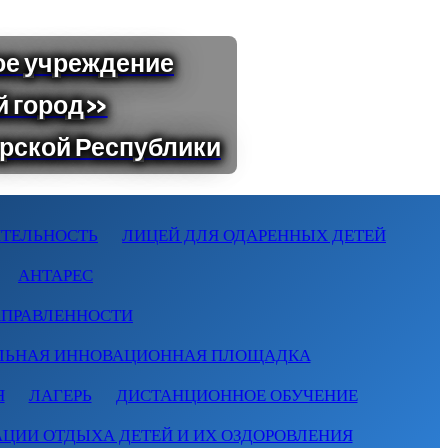
ТЕЛЬНОСТЬ
ЛИЦЕЙ ДЛЯ ОДАРЕННЫХ ДЕТЕЙ
АНТАРЕС
АПРАВЛЕННОСТИ
ЛЬНАЯ ИННОВАЦИОННАЯ ПЛОЩАДКА
Я
ЛАГЕРЬ
ДИСТАНЦИОННОЕ ОБУЧЕНИЕ
АЦИИ ОТДЫХА ДЕТЕЙ И ИХ ОЗДОРОВЛЕНИЯ