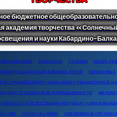
 ОРГАНИЗАЦИИ
КОНТАКТЫ
ГАЛЕРЕЯ
НАША ДЕЯ
ПОЛНИТЕЛЬНОГО ОБРАЗОВАНИЯ ДЕТЕЙ
КИЗИЛОВКА
 РЕСУРСНЫЙ ЦЕНТР СОЦИАЛЬНО-ГУМАНИТАРНОЙ Н
НАУЧНО-ТЕХНИЧЕСКОЙ НАПРАВЛЕННОСТИ
ФЕДЕРА
ТИЧЕСКОГО И ЕСТЕСТВЕННО-НАУЧНОГО ОБРАЗОВАНИ
 С ОВЗ
COVID-19 и ОРВИ
СВЕДЕНИЯ ОБ ОРГАНИЗ