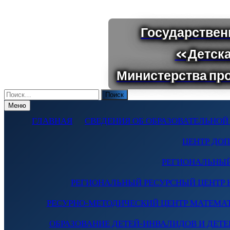
Поиск
по:
Меню
ГЛАВНАЯ
СВЕДЕНИЯ ОБ ОБРАЗОВАТЕЛЬНОЙ
ЦЕНТР ДО
РЕГИОНАЛЬНЫЙ
РЕГИОНАЛЬНЫЙ РЕСУРСНЫЙ ЦЕНТР 
РЕСУРНО-МЕТОДИЧЕСКИЙ ЦЕНТР МАТЕМА
ОБРАЗОВАНИЕ ДЕТЕЙ-ИНВАЛИДОВ И ДЕТЕЙ