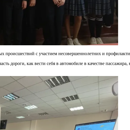
х происшествий с участием несовершеннолетних и профилактик
часть дороги, как вести себя в автомобиле в качестве пассажира,