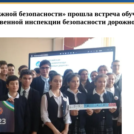
рожной безопасности» прошла встреча об
венной инспекции безопасности дорожно