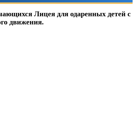
учающихся Лицея для одаренных детей с
го движения.