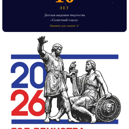
ЛЕТ
Детская академия творчества
«Солнечный город»
Нажмите для салюта! 🎉