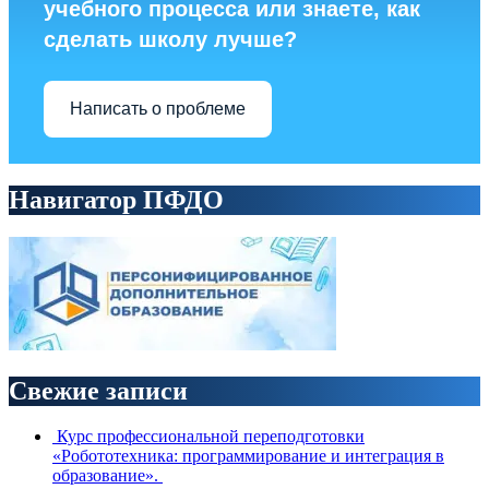
учебного процесса или знаете, как
сделать школу лучше?
Написать о проблеме
Навигатор ПФДО
Свежие записи
Курс профессиональной переподготовки
«Робототехника: программирование и интеграция в
образование».