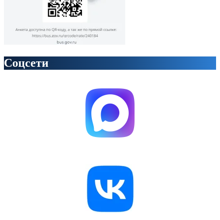
Соцсети