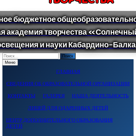
Поиск
по:
Меню
ГЛАВНАЯ
СВЕДЕНИЯ ОБ ОБРАЗОВАТЕЛЬНОЙ ОРГАНИЗАЦИИ
КОНТАКТЫ
ГАЛЕРЕЯ
НАША ДЕЯТЕЛЬНОСТЬ
ЛИЦЕЙ ДЛЯ ОДАРЕННЫХ ДЕТЕЙ
ЦЕНТР ДОПОЛНИТЕЛЬНОГО ОБРАЗОВАНИЯ
ДЕТЕЙ