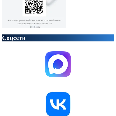
Соцсети