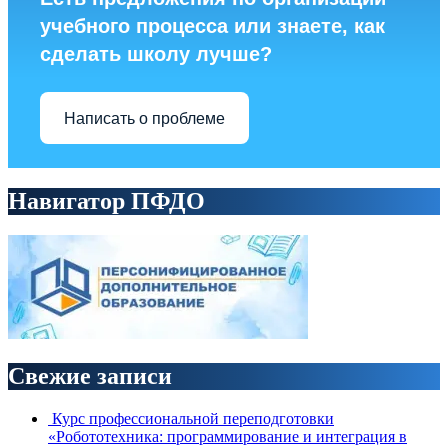
учебного процесса или знаете, как
сделать школу лучше?
Написать о проблеме
Навигатор ПФДО
Свежие записи
Курс профессиональной переподготовки
«Робототехника: программирование и интеграция в