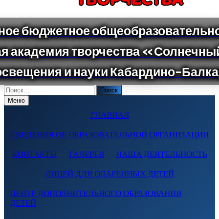
Поиск
по:
Меню
ГЛАВНАЯ
СВЕДЕНИЯ ОБ ОБРАЗОВАТЕЛЬНОЙ ОРГАНИЗАЦИИ
КОНТАКТЫ
ГАЛЕРЕЯ
НАША ДЕЯТЕЛЬНОСТЬ
ЛИЦЕЙ ДЛЯ ОДАРЕННЫХ ДЕТЕЙ
ЦЕНТР ДОПОЛНИТЕЛЬНОГО ОБРАЗОВАНИЯ
ДЕТЕЙ