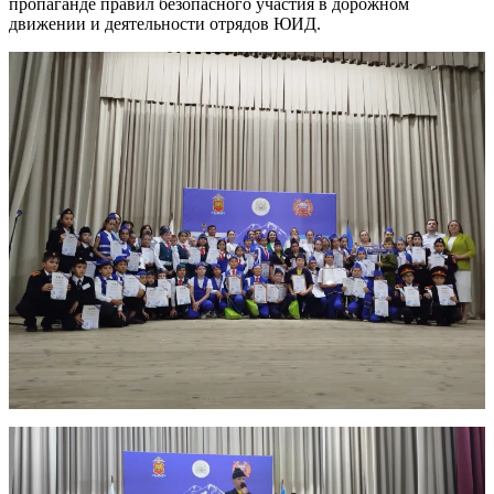
пропаганде правил безопасного участия в дорожном
движении и деятельности отрядов ЮИД.