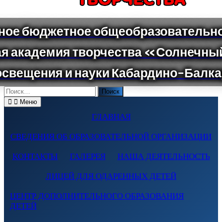
Поиск
по:
Меню
ГЛАВНАЯ
СВЕДЕНИЯ ОБ ОБРАЗОВАТЕЛЬНОЙ ОРГАНИЗАЦИИ
КОНТАКТЫ
ГАЛЕРЕЯ
НАША ДЕЯТЕЛЬНОСТЬ
ЛИЦЕЙ ДЛЯ ОДАРЕННЫХ ДЕТЕЙ
ЦЕНТР ДОПОЛНИТЕЛЬНОГО ОБРАЗОВАНИЯ
ДЕТЕЙ