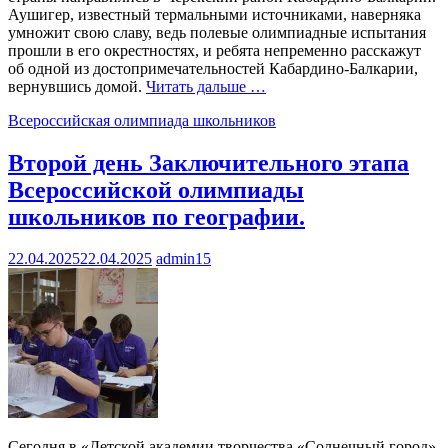
Аушигер, известный термальными источниками, наверняка
умножит свою славу, ведь полевые олимпиадные испытания
прошли в его окрестностях, и ребята непременно расскажут
об одной из достопримечательностей Кабардино-Балкарии,
вернувшись домой.
Читать дальше …
Всероссийская олимпиада школьников
Второй день Заключительного этапа
Всероссийской олимпиады
школьников по географии.
22.04.2025
22.04.2025
admin15
Сегодня в «Детской академии творчества «Солнечный город»