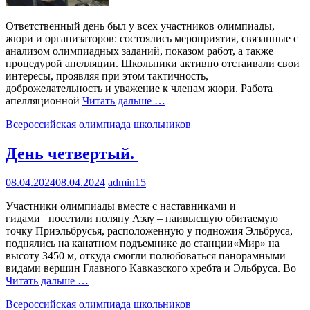
Ответственный день был у всех участников олимпиады,
жюри и организаторов: состоялись мероприятия, связанные с
анализом олимпиадных заданий, показом работ, а также
процедурой апелляции. Школьники активно отстаивали свои
интересы, проявляя при этом тактичность,
доброжелательность и уважение к членам жюри. Работа
апелляционной
Читать дальше …
Всероссийская олимпиада школьников
День четвертый.
08.04.2024
08.04.2024
admin15
Участники олимпиады вместе с наставниками и
гидами посетили поляну Азау – наивысшую обитаемую
точку Приэльбрусья, расположенную у подножия Эльбруса,
поднялись на канатном подъемнике до станции«Мир» на
высоту 3450 м, откуда смогли полюбоваться панорамными
видами вершин Главного Кавказского хребта и Эльбруса. Во
Читать дальше …
Всероссийская олимпиада школьников