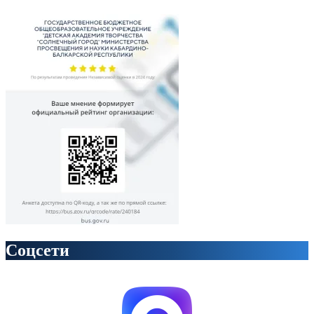
Соцсети