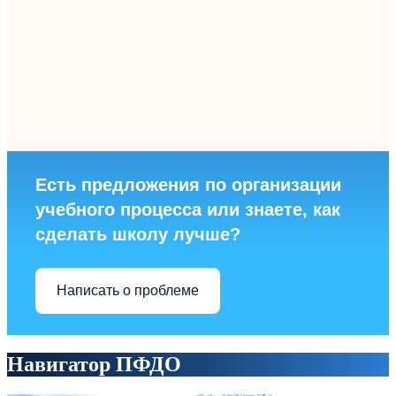
Есть предложения по организации
учебного процесса или знаете, как
сделать школу лучше?
Написать о проблеме
Навигатор ПФДО