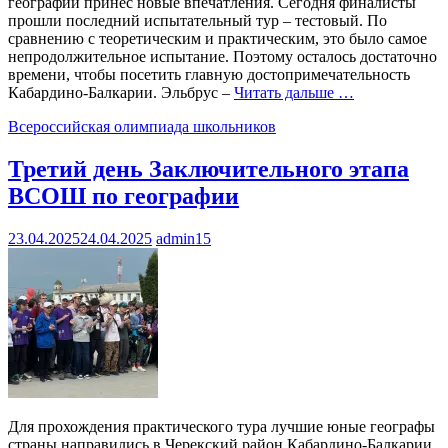
географии принёс новые впечатления. Сегодня финалисты
прошли последний испытательный тур – тестовый. По
сравнению с теоретическим и практическим, это было самое
непродолжительное испытание. Поэтому осталось достаточно
времени, чтобы посетить главную достопримечательность
Кабардино-Балкарии. Эльбрус –
Читать дальше …
Всероссийская олимпиада школьников
Третий день Заключительного этапа
ВСОШ по географии
23.04.2025
24.04.2025
admin15
Для прохождения практического тура лучшие юные географы
страны направились в Черекский район Кабардино-Балкарии.