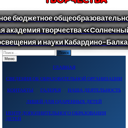
Поиск
по:
Меню
ГЛАВНАЯ
СВЕДЕНИЯ ОБ ОБРАЗОВАТЕЛЬНОЙ ОРГАНИЗАЦИИ
КОНТАКТЫ
ГАЛЕРЕЯ
НАША ДЕЯТЕЛЬНОСТЬ
ЛИЦЕЙ ДЛЯ ОДАРЕННЫХ ДЕТЕЙ
ЦЕНТР ДОПОЛНИТЕЛЬНОГО ОБРАЗОВАНИЯ
ДЕТЕЙ