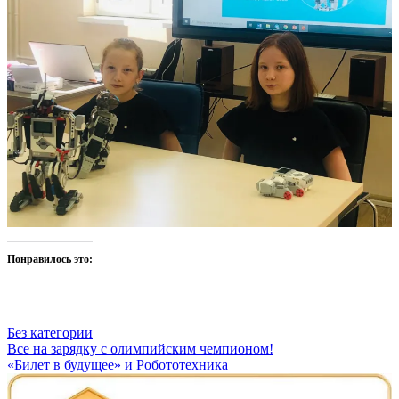
Понравилось это:
Без категории
Навигация
Все на зарядку с олимпийским чемпионом!
«Билет в будущее» и Робототехника
по