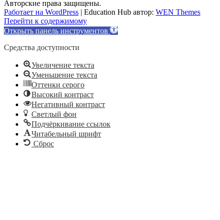
Авторские права защищены.
Работает на WordPress
|
Education Hub автор:
WEN Themes
Перейти к содержимому
Открыть панель инструментов
Средства доступности
Увеличение текста
Уменьшение текста
Оттенки серого
Высокий контраст
Негативный контраст
Светлый фон
Подчёркивание ссылок
Читабельный шрифт
Сброс