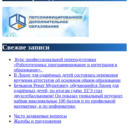
Свежие записи
Курс профессиональной переподготовки
«Робототехника: программирование и интеграция в
образование».
В Лицее для одарённых детей состоялась церемония
вручения аттестатов об основном общем образовании
Бечканов Ренат Муратович, обучающийся Лицея для
одарённых детей, по итогам сдачи ЕГЭ стал
двухсотбалльником! Он показал уникальный результат,
набрав максимальные 100 баллов и по профильной
математике, и по информатике
Часто задаваемые вопросы
Жалобы и предложения