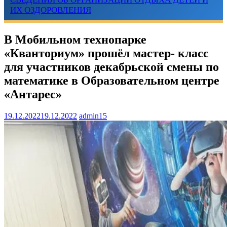
ИХ ОЗДОРОВЛЕНИЯ
В Мобильном технопарке
«Кванториум» прошёл мастер- класс
для участников декабрьской смены по
математике в Образовательном центре
«Антарес»
19.12.2022
19.12.2022
admin15