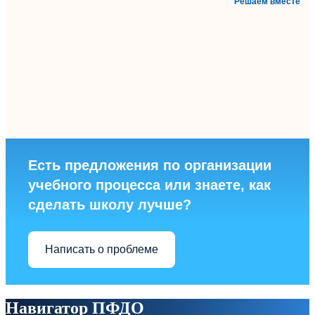
Решаем вместе
Есть предложения по организации
учебного процесса или знаете, как
сделать школу лучше?
Написать о проблеме
Навигатор ПФДО