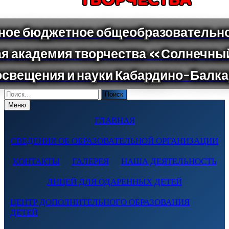
Поиск
по:
Меню
ГЛАВНАЯ
СВЕДЕНИЯ ОБ ОБРАЗОВАТЕЛЬНОЙ ОРГАНИЗАЦИИ
КОНТАКТЫ
ГАЛЕРЕЯ
НАША ДЕЯТЕЛЬНОСТЬ
ЛИЦЕЙ ДЛЯ ОДАРЕННЫХ ДЕТЕЙ
ЦЕНТР ДОПОЛНИТЕЛЬНОГО ОБРАЗОВАНИЯ
ДЕТЕЙ