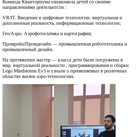
Команда Кванториума ознакомила детей со своими
направлениями деятельнтсти :
VR/IT. Введение в цифровые технологии- виртуальная и
дополненная реальность, информационные технологии;
Гео/Аэро. Аэрофотосъёмка и картография;
Промробо/Промдизайн — промышленная робототехника и
промышленный дизайн.
На протяжении мастер — класса дети были погружены в
мир виртуальной реальности , программирования и сборки
Lego Mindstorms Ev3 и узнали о применяемых в различных
областях жизни аэро-технологиях.