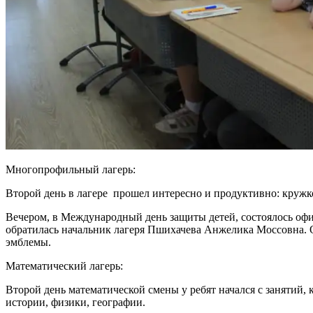
Многопрофильный лагерь:
Второй день в лагере прошел интересно и продуктивно: кружков
Вечером, в Международный день защиты детей, состоялось офи
обратилась начальник лагеря Пшихачева Анжелика Моссовна. О
эмблемы.
Математический лагерь:
Второй день математической смены у ребят начался с занятий
истории, физики, географии.