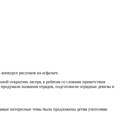
 конкурсе рисунков на асфальте.
ной открытию лагеря, к ребятам со словами приветствия
 продумали названия отрядов, подготовили отрядные девизы и
. Самые интересные темы были предложены детям учителями