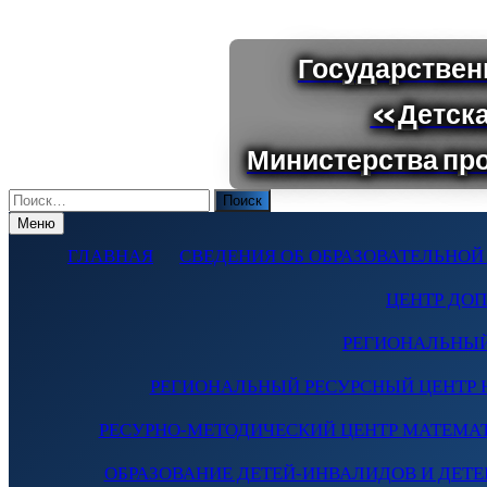
Поиск
по:
Меню
ГЛАВНАЯ
СВЕДЕНИЯ ОБ ОБРАЗОВАТЕЛЬНОЙ
ЦЕНТР ДО
РЕГИОНАЛЬНЫЙ
РЕГИОНАЛЬНЫЙ РЕСУРСНЫЙ ЦЕНТР 
РЕСУРНО-МЕТОДИЧЕСКИЙ ЦЕНТР МАТЕМА
ОБРАЗОВАНИЕ ДЕТЕЙ-ИНВАЛИДОВ И ДЕТЕЙ