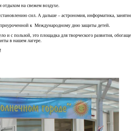
м отдыхом на свежем воздухе.
становлению сил. А дальше – астрономия, информатика, заняти
, приуроченной к Международному дню защиты детей.
ело и с пользой, это площадка для творческого развития, обогащ
анты в нашем лагере.
!