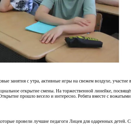
ые занятия с утра, активные игры на свежем воздухе, участие в
циальное открытие смены. На торжественной линейке, посвящён
ткрытие прошло весело и интересно. Ребята вместе с вожатыми
, которые провели лучшие педагоги Лицея для одаренных детей