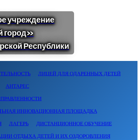
ТЕЛЬНОСТЬ
ЛИЦЕЙ ДЛЯ ОДАРЕННЫХ ДЕТЕЙ
АНТАРЕС
АПРАВЛЕННОСТИ
ЛЬНАЯ ИННОВАЦИОННАЯ ПЛОЩАДКА
Я
ЛАГЕРЬ
ДИСТАНЦИОННОЕ ОБУЧЕНИЕ
АЦИИ ОТДЫХА ДЕТЕЙ И ИХ ОЗДОРОВЛЕНИЯ