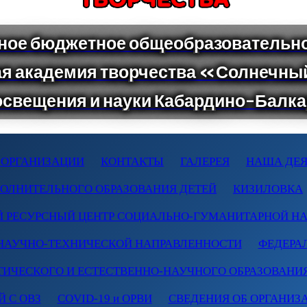
 ОРГАНИЗАЦИИ
КОНТАКТЫ
ГАЛЕРЕЯ
НАША ДЕЯ
ПОЛНИТЕЛЬНОГО ОБРАЗОВАНИЯ ДЕТЕЙ
КИЗИЛОВКА
 РЕСУРСНЫЙ ЦЕНТР СОЦИАЛЬНО-ГУМАНИТАРНОЙ Н
НАУЧНО-ТЕХНИЧЕСКОЙ НАПРАВЛЕННОСТИ
ФЕДЕРА
ТИЧЕСКОГО И ЕСТЕСТВЕННО-НАУЧНОГО ОБРАЗОВАНИ
 С ОВЗ
COVID-19 и ОРВИ
СВЕДЕНИЯ ОБ ОРГАНИЗ