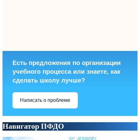
Есть предложения по организации
учебного процесса или знаете, как
сделать школу лучше?
Написать о проблеме
Навигатор ПФДО