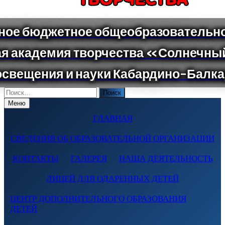
Поиск
по:
Меню
ГЛАВНАЯ
СВЕДЕНИЯ ОБ ОБРАЗОВАТЕЛЬНОЙ ОРГАНИЗАЦИИ
КОНТАКТЫ
ГАЛЕРЕЯ
НАША ДЕЯТЕЛЬНОСТЬ
ЛИЦЕЙ ДЛЯ ОДАРЕННЫХ ДЕТЕЙ
ЦЕНТР ДОПОЛНИТЕЛЬНОГО ОБРАЗОВАНИЯ
ДЕТЕЙ