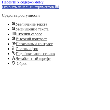
Перейти к содержимому
Открыть панель инструментов
Средства доступности
Увеличение текста
Уменьшение текста
Оттенки серого
Высокий контраст
Негативный контраст
Светлый фон
Подчёркивание ссылок
Читабельный шрифт
Сброс