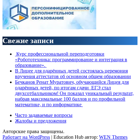
Свежие записи
Курс профессиональной переподготовки
«Робототехника: программирование и интеграция в
образование».
В Лицее для одарённых детей состоялась церемония
вручения аттестатов об основном общем образовании
Бечканов Ренат Муратович, обучающийся Лицея для
одарённых детей, по итогам сдачи ЕГЭ стал
двухсотбалльником! Он показал уникальный результат,
набрав максимальные 100 баллов и по профильной
математике, и по информатике
Часто задаваемые вопросы
Жалобы и предложения
Авторские права защищены.
Работает на WordPress
|
Education Hub автор:
WEN Themes