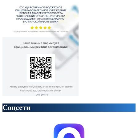
Соцсети