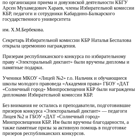
по организации приема и довузовской деятельности КБГУ
Арсен Мухамедович Хараев, члены Избирательной комиссии
КБР, педагоги и сотрудники Кабардино-Балкарского
государственного университета
им. Х.М.Бербекова.
Секретарь Избирательной комиссии КБР Наталья Беспалова
открыла церемонию награждения.
Призерам республиканского конкурса по избирательному
праву «Электоральный диктант» были вручены дипломы и
памятные подарки.
Ученики МКОУ «Лицей №2» г.о. Нальчик и обучающиеся
школы молодого правоведа «Академия права» ГБОУ «ДАТ
«Солнечный город» Минпросвещения КБР были награждены
дипломами Избирательной комиссии КБР.
Без внимания не остались и преподаватели, подготовившие
призеров конкурса «Электоральный диктант» — педагоги
Лицея №2 и ГБОУ «ДАТ «Солнечный город»
Минпросвещения КБР. Им были вручены благодарности, а
также памятные призы за активную помощь в подготовке
призеров республиканских конкурсов.