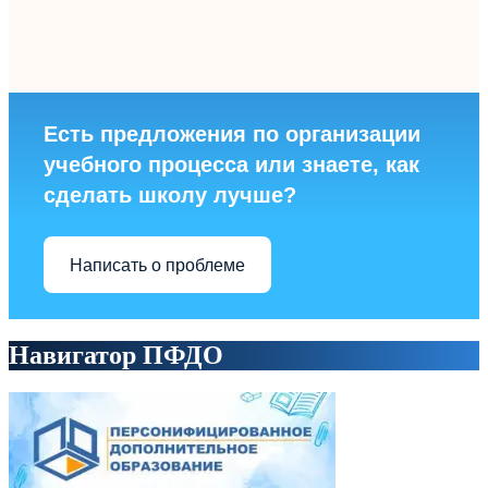
Есть предложения по организации
учебного процесса или знаете, как
сделать школу лучше?
Написать о проблеме
Навигатор ПФДО