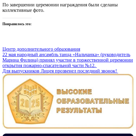
По завершении церемонии награждения были сделаны
коллективные фото.
Понравилось это:
Центр дополнительного образования
Навигация
22 мая народный ансамбль танца «Нальчанка» (руководитель
Марина Филина) принял участие в торжественной церемонии
по
открытия пожарно-спасательной части №12.
записям
Для выпускников Лицея прозвенел последний звонок!