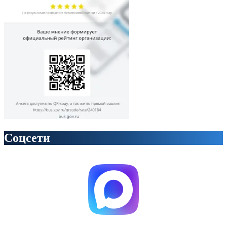
Соцсети