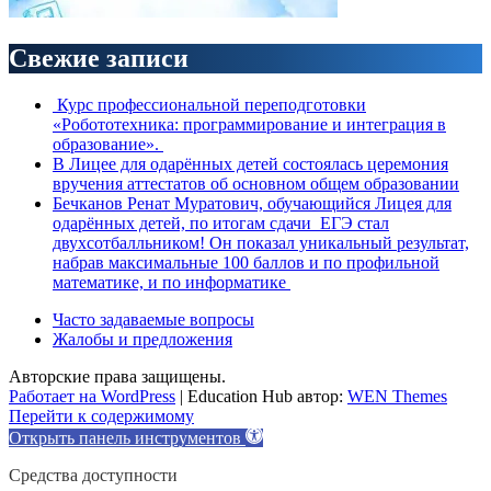
Свежие записи
Курс профессиональной переподготовки
«Робототехника: программирование и интеграция в
образование».
В Лицее для одарённых детей состоялась церемония
вручения аттестатов об основном общем образовании
Бечканов Ренат Муратович, обучающийся Лицея для
одарённых детей, по итогам сдачи ЕГЭ стал
двухсотбалльником! Он показал уникальный результат,
набрав максимальные 100 баллов и по профильной
математике, и по информатике
Часто задаваемые вопросы
Жалобы и предложения
Авторские права защищены.
Работает на WordPress
|
Education Hub автор:
WEN Themes
Перейти к содержимому
Открыть панель инструментов
Средства доступности