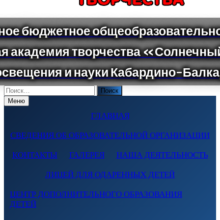
Поиск
по:
Меню
ГЛАВНАЯ
СВЕДЕНИЯ ОБ ОБРАЗОВАТЕЛЬНОЙ ОРГАНИЗАЦИИ
КОНТАКТЫ
ГАЛЕРЕЯ
НАША ДЕЯТЕЛЬНОСТЬ
ЛИЦЕЙ ДЛЯ ОДАРЕННЫХ ДЕТЕЙ
ЦЕНТР ДОПОЛНИТЕЛЬНОГО ОБРАЗОВАНИЯ
ДЕТЕЙ