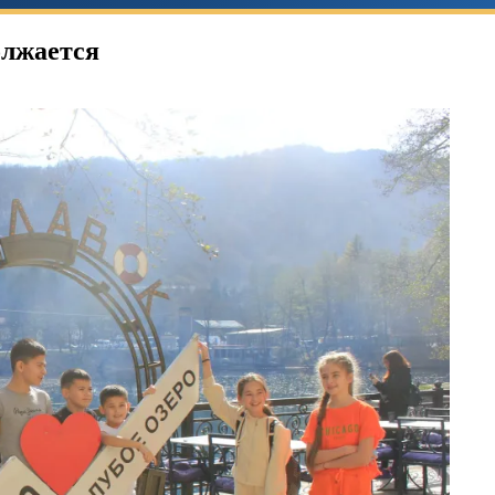
олжается