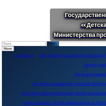
Поиск
по:
Меню
ГЛАВНАЯ
СВЕДЕНИЯ ОБ ОБРАЗОВАТЕЛЬНОЙ
ЦЕНТР ДО
РЕГИОНАЛЬНЫЙ
РЕГИОНАЛЬНЫЙ РЕСУРСНЫЙ ЦЕНТР 
РЕСУРНО-МЕТОДИЧЕСКИЙ ЦЕНТР МАТЕМА
ОБРАЗОВАНИЕ ДЕТЕЙ-ИНВАЛИДОВ И ДЕТЕЙ