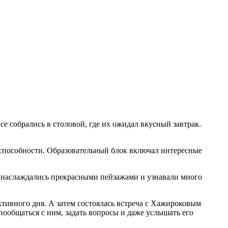
се собрались в столовой, где их ожидал вкусный завтрак.
 способности. Образовательный блок включал интересные
 наслаждались прекрасными пейзажами и узнавали много
тивного дня. А затем состоялась встреча с Хажироковым
ообщаться с ним, задать вопросы и даже услышать его