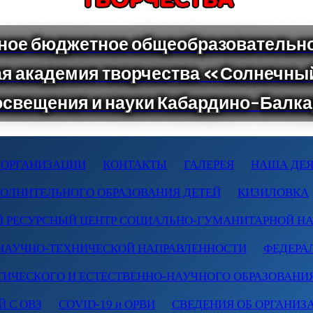
 ОРГАНИЗАЦИИ
КОНТАКТЫ
ГАЛЕРЕЯ
НАША ДЕЯ
ПОЛНИТЕЛЬНОГО ОБРАЗОВАНИЯ ДЕТЕЙ
КИЗИЛОВКА
 РЕСУРСНЫЙ ЦЕНТР СОЦИАЛЬНО-ГУМАНИТАРНОЙ Н
НАУЧНО-ТЕХНИЧЕСКОЙ НАПРАВЛЕННОСТИ
ФЕДЕРА
ТИЧЕСКОГО И ЕСТЕСТВЕННО-НАУЧНОГО ОБРАЗОВАНИ
 С ОВЗ
COVID-19 и ОРВИ
СВЕДЕНИЯ ОБ ОРГАНИЗ