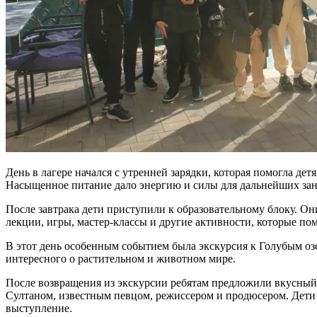
День в лагере начался с утренней зарядки, которая помогла дет
Насыщенное питание дало энергию и силы для дальнейших зан
После завтрака дети приступили к образовательному блоку. О
лекции, игры, мастер-классы и другие активности, которые по
В этот день особенным событием была экскурсия к Голубым о
интересного о растительном и животном мире.
После возвращения из экскурсии ребятам предложили вкусный 
Султаном, известным певцом, режиссером и продюсером. Дети 
выступление.