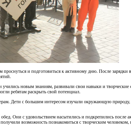
ям проснуться и подготовиться к активному дню. После зарядки в
ятий.
ни учились новым знаниям, развивали свои навыки и творческие
могли ребятам раскрыть свой потенциал.
зерам. Дети с большим интересом изучали окружающую природу,
обед. Они с удовольствием насытились и подкрепились после ак
получили возможность познакомиться с творческим человеком, п