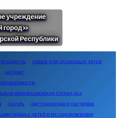
ТЕЛЬНОСТЬ
ЛИЦЕЙ ДЛЯ ОДАРЕННЫХ ДЕТЕЙ
АНТАРЕС
АПРАВЛЕННОСТИ
ЛЬНАЯ ИННОВАЦИОННАЯ ПЛОЩАДКА
Я
ЛАГЕРЬ
ДИСТАНЦИОННОЕ ОБУЧЕНИЕ
АЦИИ ОТДЫХА ДЕТЕЙ И ИХ ОЗДОРОВЛЕНИЯ