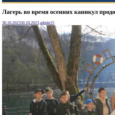
Лагерь во время осенних каникул прод
30.10.2023
30.10.2023
admin15