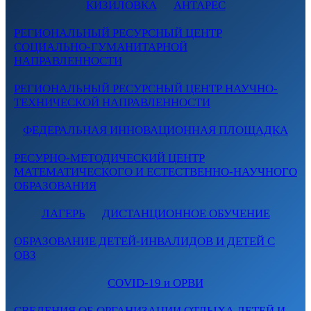
КИЗИЛОВКА
АНТАРЕС
РЕГИОНАЛЬНЫЙ РЕСУРСНЫЙ ЦЕНТР
СОЦИАЛЬНО-ГУМАНИТАРНОЙ
НАПРАВЛЕННОСТИ
РЕГИОНАЛЬНЫЙ РЕСУРСНЫЙ ЦЕНТР НАУЧНО-
ТЕХНИЧЕСКОЙ НАПРАВЛЕННОСТИ
ФЕДЕРАЛЬНАЯ ИННОВАЦИОННАЯ ПЛОЩАДКА
РЕСУРНО-МЕТОДИЧЕСКИЙ ЦЕНТР
МАТЕМАТИЧЕСКОГО И ЕСТЕСТВЕННО-НАУЧНОГО
ОБРАЗОВАНИЯ
ЛАГЕРЬ
ДИСТАНЦИОННОЕ ОБУЧЕНИЕ
ОБРАЗОВАНИЕ ДЕТЕЙ-ИНВАЛИДОВ И ДЕТЕЙ С
ОВЗ
COVID-19 и ОРВИ
СВЕДЕНИЯ ОБ ОРГАНИЗАЦИИ ОТДЫХА ДЕТЕЙ И