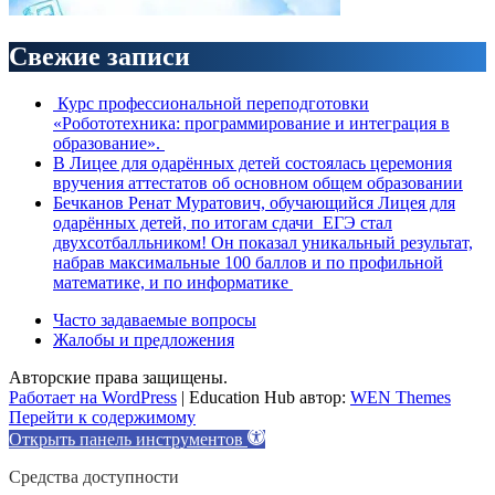
Свежие записи
Курс профессиональной переподготовки
«Робототехника: программирование и интеграция в
образование».
В Лицее для одарённых детей состоялась церемония
вручения аттестатов об основном общем образовании
Бечканов Ренат Муратович, обучающийся Лицея для
одарённых детей, по итогам сдачи ЕГЭ стал
двухсотбалльником! Он показал уникальный результат,
набрав максимальные 100 баллов и по профильной
математике, и по информатике
Часто задаваемые вопросы
Жалобы и предложения
Авторские права защищены.
Работает на WordPress
|
Education Hub автор:
WEN Themes
Перейти к содержимому
Открыть панель инструментов
Средства доступности