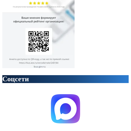
Соцсети