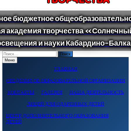
Поиск
по:
Меню
ГЛАВНАЯ
СВЕДЕНИЯ ОБ ОБРАЗОВАТЕЛЬНОЙ ОРГАНИЗАЦИИ
КОНТАКТЫ
ГАЛЕРЕЯ
НАША ДЕЯТЕЛЬНОСТЬ
ЛИЦЕЙ ДЛЯ ОДАРЕННЫХ ДЕТЕЙ
ЦЕНТР ДОПОЛНИТЕЛЬНОГО ОБРАЗОВАНИЯ
ДЕТЕЙ