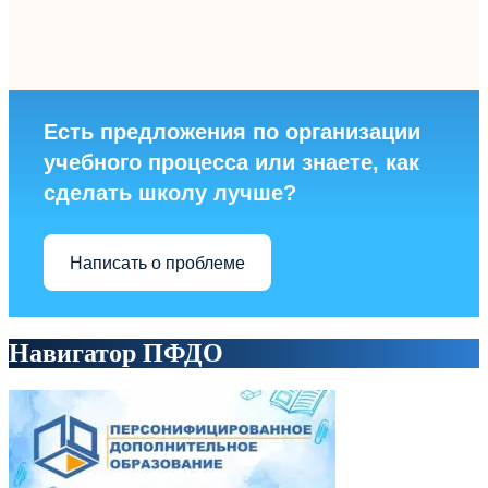
Есть предложения по организации
учебного процесса или знаете, как
сделать школу лучше?
Написать о проблеме
Навигатор ПФДО