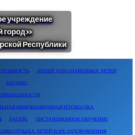
ТЕЛЬНОСТЬ
ЛИЦЕЙ ДЛЯ ОДАРЕННЫХ ДЕТЕЙ
АНТАРЕС
АПРАВЛЕННОСТИ
ЛЬНАЯ ИННОВАЦИОННАЯ ПЛОЩАДКА
Я
ЛАГЕРЬ
ДИСТАНЦИОННОЕ ОБУЧЕНИЕ
АЦИИ ОТДЫХА ДЕТЕЙ И ИХ ОЗДОРОВЛЕНИЯ