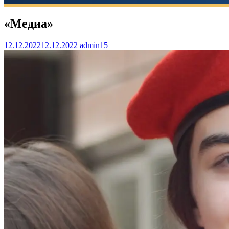
«Медиа»
12.12.2022
12.12.2022
admin15