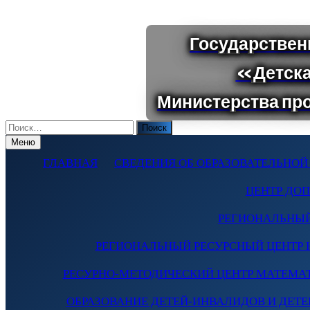
Поиск
по:
Меню
ГЛАВНАЯ
СВЕДЕНИЯ ОБ ОБРАЗОВАТЕЛЬНОЙ
ЦЕНТР ДО
РЕГИОНАЛЬНЫЙ
РЕГИОНАЛЬНЫЙ РЕСУРСНЫЙ ЦЕНТР 
РЕСУРНО-МЕТОДИЧЕСКИЙ ЦЕНТР МАТЕМА
ОБРАЗОВАНИЕ ДЕТЕЙ-ИНВАЛИДОВ И ДЕТЕЙ