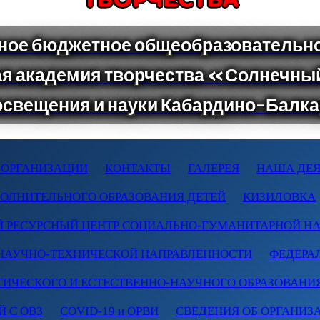
 ОРГАНИЗАЦИИ
КОНТАКТЫ
ГАЛЕРЕЯ
НАША ДЕЯ
ПОЛНИТЕЛЬНОГО ОБРАЗОВАНИЯ ДЕТЕЙ
КИЗИЛОВКА
 РЕСУРСНЫЙ ЦЕНТР СОЦИАЛЬНО-ГУМАНИТАРНОЙ Н
НАУЧНО-ТЕХНИЧЕСКОЙ НАПРАВЛЕННОСТИ
ФЕДЕРА
ТИЧЕСКОГО И ЕСТЕСТВЕННО-НАУЧНОГО ОБРАЗОВАНИ
 С ОВЗ
COVID-19 и ОРВИ
СВЕДЕНИЯ ОБ ОРГАНИЗ