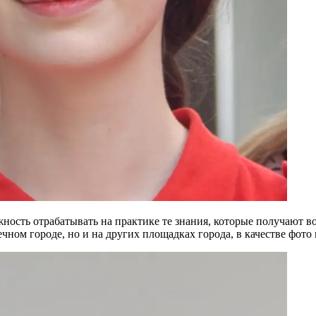
сть отрабатывать на практике те знания, которые получают во
чном городе, но и на других площадках города, в качестве фото